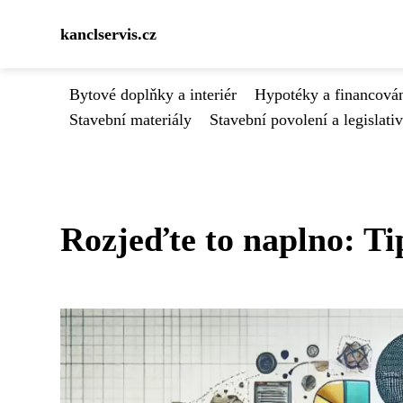
kanclservis.cz
Bytové doplňky a interiér
Hypotéky a financován
Stavební materiály
Stavební povolení a legislati
Rozjeďte to naplno: Ti