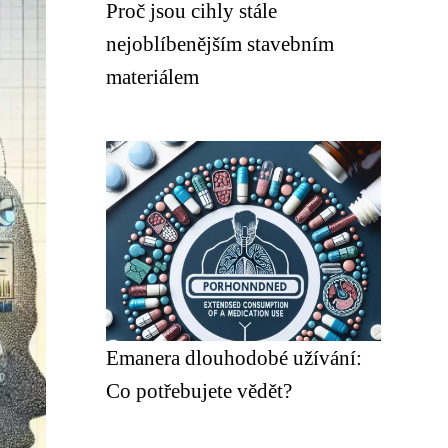
Proč jsou cihly stále
nejoblíbenějším stavebním
materiálem
Emanera dlouhodobé užívání:
Co potřebujete vědět?