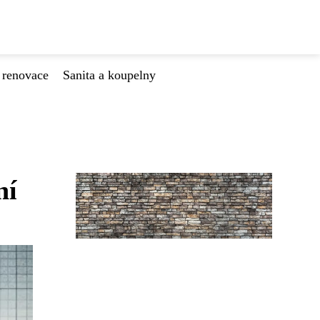
 renovace
Sanita a koupelny
ní