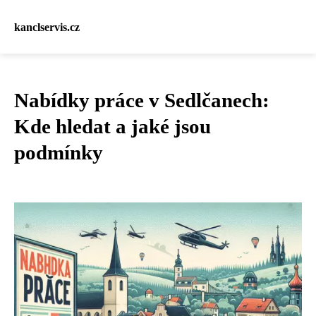
kanclservis.cz
Nabídky práce v Sedlčanech:
Kde hledat a jaké jsou
podmínky