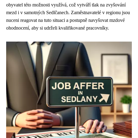
obyvatel této možnosti využívá, což vytváří tlak na zvyšování
mezd i v samotných Sedlčanech. Zaměstnavatelé v regionu jsou
nuceni reagovat na tuto situaci a postupně navyšovat mzdové
ohodnocení, aby si udrželi kvalifikované pracovníky.