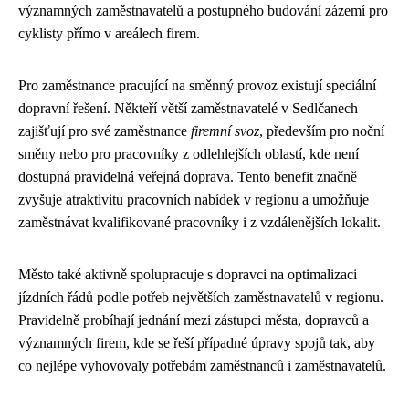
významných zaměstnavatelů a postupného budování zázemí pro
cyklisty přímo v areálech firem.
Pro zaměstnance pracující na směnný provoz existují speciální
dopravní řešení. Někteří větší zaměstnavatelé v Sedlčanech
zajišťují pro své zaměstnance
firemní svoz
, především pro noční
směny nebo pro pracovníky z odlehlejších oblastí, kde není
dostupná pravidelná veřejná doprava. Tento benefit značně
zvyšuje atraktivitu pracovních nabídek v regionu a umožňuje
zaměstnávat kvalifikované pracovníky i z vzdálenějších lokalit.
Město také aktivně spolupracuje s dopravci na optimalizaci
jízdních řádů podle potřeb největších zaměstnavatelů v regionu.
Pravidelně probíhají jednání mezi zástupci města, dopravců a
významných firem, kde se řeší případné úpravy spojů tak, aby
co nejlépe vyhovovaly potřebám zaměstnanců i zaměstnavatelů.