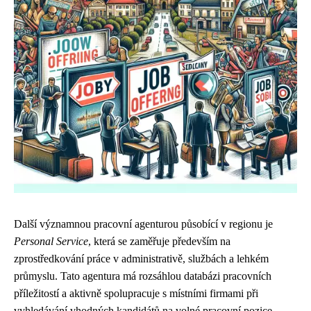
Další významnou pracovní agenturou působící v regionu je
Personal Service
, která se zaměřuje především na
zprostředkování práce v administrativě, službách a lehkém
průmyslu. Tato agentura má rozsáhlou databázi pracovních
příležitostí a aktivně spolupracuje s místními firmami při
vyhledávání vhodných kandidátů na volné pracovní pozice.