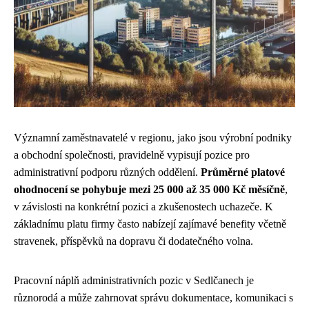
Významní zaměstnavatelé v regionu, jako jsou výrobní podniky
a obchodní společnosti, pravidelně vypisují pozice pro
administrativní podporu různých oddělení.
Průměrné platové
ohodnocení se pohybuje mezi 25 000 až 35 000 Kč měsíčně
,
v závislosti na konkrétní pozici a zkušenostech uchazeče. K
základnímu platu firmy často nabízejí zajímavé benefity včetně
stravenek, příspěvků na dopravu či dodatečného volna.
Pracovní náplň administrativních pozic v Sedlčanech je
různorodá a může zahrnovat správu dokumentace, komunikaci s