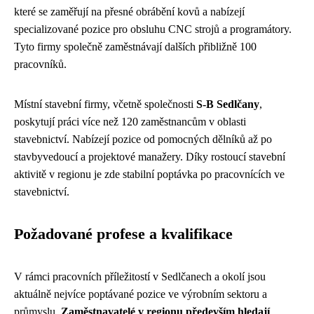
které se zaměřují na přesné obrábění kovů a nabízejí
specializované pozice pro obsluhu CNC strojů a programátory.
Tyto firmy společně zaměstnávají dalších přibližně 100
pracovníků.
Místní stavební firmy, včetně společnosti
S-B Sedlčany
,
poskytují práci více než 120 zaměstnancům v oblasti
stavebnictví. Nabízejí pozice od pomocných dělníků až po
stavbyvedoucí a projektové manažery. Díky rostoucí stavební
aktivitě v regionu je zde stabilní poptávka po pracovnících ve
stavebnictví.
Požadované profese a kvalifikace
V rámci pracovních příležitostí v Sedlčanech a okolí jsou
aktuálně nejvíce poptávané pozice ve výrobním sektoru a
průmyslu.
Zaměstnavatelé v regionu především hledají