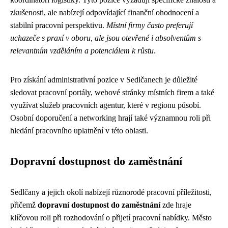
zkušenosti, ale nabízejí odpovídající finanční ohodnocení a
stabilní pracovní perspektivu.
Místní firmy často preferují
uchazeče s praxí v oboru, ale jsou otevřené i absolventům s
relevantním vzděláním a potenciálem k růstu
.
Pro získání administrativní pozice v Sedlčanech je důležité
sledovat pracovní portály, webové stránky místních firem a také
využívat služeb pracovních agentur, které v regionu působí.
Osobní doporučení a networking hrají také významnou roli při
hledání pracovního uplatnění v této oblasti.
Dopravní dostupnost do zaměstnání
Sedlčany a jejich okolí nabízejí různorodé pracovní příležitosti,
přičemž
dopravní dostupnost do zaměstnání
zde hraje
klíčovou roli při rozhodování o přijetí pracovní nabídky. Město