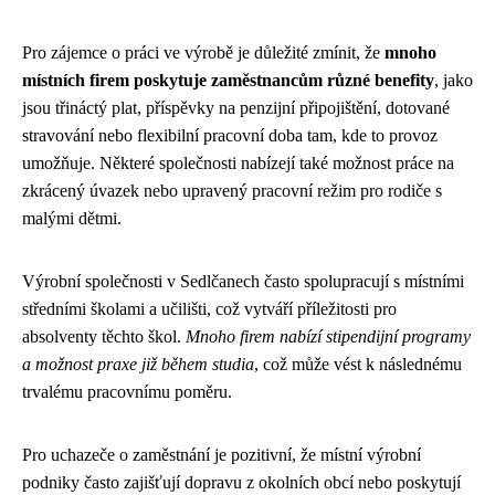
Pro zájemce o práci ve výrobě je důležité zmínit, že
mnoho
místních firem poskytuje zaměstnancům různé benefity
, jako
jsou třináctý plat, příspěvky na penzijní připojištění, dotované
stravování nebo flexibilní pracovní doba tam, kde to provoz
umožňuje. Některé společnosti nabízejí také možnost práce na
zkrácený úvazek nebo upravený pracovní režim pro rodiče s
malými dětmi.
Výrobní společnosti v Sedlčanech často spolupracují s místními
středními školami a učilišti, což vytváří příležitosti pro
absolventy těchto škol.
Mnoho firem nabízí stipendijní programy
a možnost praxe již během studia
, což může vést k následnému
trvalému pracovnímu poměru.
Pro uchazeče o zaměstnání je pozitivní, že místní výrobní
podniky často zajišťují dopravu z okolních obcí nebo poskytují