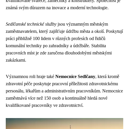
kvalifikované svářeče, zámečníky a konstruktéry. Společnost je
známá svým důrazem na inovace a moderní technologie.
Sedlčanské technické služby
jsou významným městským
zaměstnavatelem, který zajišťuje údržbu města a okolí. Poskytují
práci přibližně 100 lidem v různých profesích od řidičů
komunální techniky po zahradníky a údržbáře. Stabilita
pracovních míst je zde zaručena dlouhodobými městskými
zakázkami.
Významnou roli hraje také
Nemocnice Sedlčany
, která kromě
zdravotní péče poskytuje pracovní příležitosti zdravotnickému
personálu, lékařům a administrativním pracovníkům. Nemocnice
zaměstnává více než 150 osob a kontinuálně hledá nové
kvalifikované pracovníky ve zdravotnictví.