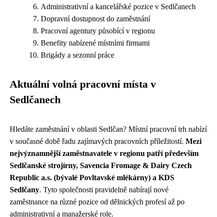
Administrativní a kancelářské pozice v Sedlčanech
Dopravní dostupnost do zaměstnání
Pracovní agentury působící v regionu
Benefity nabízené místními firmami
Brigády a sezonní práce
Aktuální volná pracovní místa v
Sedlčanech
Hledáte zaměstnání v oblasti Sedlčan? Místní pracovní trh nabízí
v současné době řadu zajímavých pracovních příležitostí.
Mezi
nejvýznamnější zaměstnavatele v regionu patří především
Sedlčanské strojírny, Savencia Fromage & Dairy Czech
Republic a.s. (bývalé Povltavské mlékárny) a KDS
Sedlčany
. Tyto společnosti pravidelně nabírají nové
zaměstnance na různé pozice od dělnických profesí až po
administrativní a manažerské role.