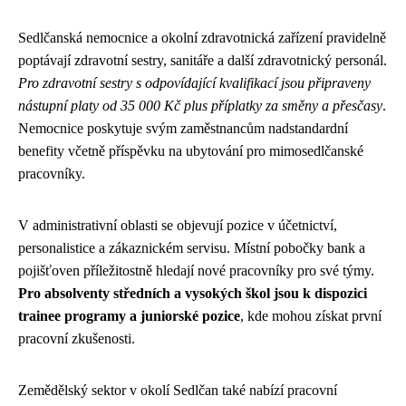
Sedlčanská nemocnice a okolní zdravotnická zařízení pravidelně
poptávají zdravotní sestry, sanitáře a další zdravotnický personál.
Pro zdravotní sestry s odpovídající kvalifikací jsou připraveny
nástupní platy od 35 000 Kč plus příplatky za směny a přesčasy
.
Nemocnice poskytuje svým zaměstnancům nadstandardní
benefity včetně příspěvku na ubytování pro mimosedlčanské
pracovníky.
V administrativní oblasti se objevují pozice v účetnictví,
personalistice a zákaznickém servisu. Místní pobočky bank a
pojišťoven příležitostně hledají nové pracovníky pro své týmy.
Pro absolventy středních a vysokých škol jsou k dispozici
trainee programy a juniorské pozice
, kde mohou získat první
pracovní zkušenosti.
Zemědělský sektor v okolí Sedlčan také nabízí pracovní