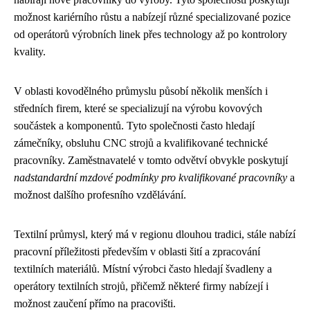
možnost kariérního růstu a nabízejí různé specializované pozice
od operátorů výrobních linek přes technology až po kontrolory
kvality.
V oblasti kovodělného průmyslu působí několik menších i
středních firem, které se specializují na výrobu kovových
součástek a komponentů. Tyto společnosti často hledají
zámečníky, obsluhu CNC strojů a kvalifikované technické
pracovníky. Zaměstnavatelé v tomto odvětví obvykle poskytují
nadstandardní mzdové podmínky pro kvalifikované pracovníky
a
možnost dalšího profesního vzdělávání.
Textilní průmysl, který má v regionu dlouhou tradici, stále nabízí
pracovní příležitosti především v oblasti šití a zpracování
textilních materiálů. Místní výrobci často hledají švadleny a
operátory textilních strojů, přičemž některé firmy nabízejí i
možnost zaučení přímo na pracovišti.