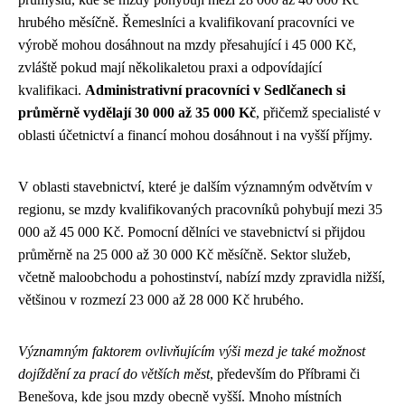
hrubého měsíčně. Řemeslníci a kvalifikovaní pracovníci ve
výrobě mohou dosáhnout na mzdy přesahující i 45 000 Kč,
zvláště pokud mají několikaletou praxi a odpovídající
kvalifikaci.
Administrativní pracovníci v Sedlčanech si
průměrně vydělají 30 000 až 35 000 Kč
, přičemž specialisté v
oblasti účetnictví a financí mohou dosáhnout i na vyšší příjmy.
V oblasti stavebnictví, které je dalším významným odvětvím v
regionu, se mzdy kvalifikovaných pracovníků pohybují mezi 35
000 až 45 000 Kč. Pomocní dělníci ve stavebnictví si přijdou
průměrně na 25 000 až 30 000 Kč měsíčně. Sektor služeb,
včetně maloobchodu a pohostinství, nabízí mzdy zpravidla nižší,
většinou v rozmezí 23 000 až 28 000 Kč hrubého.
Významným faktorem ovlivňujícím výši mezd je také možnost
dojíždění za prací do větších měst
, především do Příbrami či
Benešova, kde jsou mzdy obecně vyšší. Mnoho místních