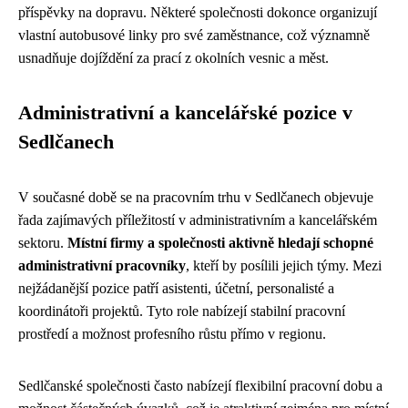
příspěvky na dopravu. Některé společnosti dokonce organizují
vlastní autobusové linky pro své zaměstnance, což významně
usnadňuje dojíždění za prací z okolních vesnic a měst.
Administrativní a kancelářské pozice v
Sedlčanech
V současné době se na pracovním trhu v Sedlčanech objevuje
řada zajímavých příležitostí v administrativním a kancelářském
sektoru.
Místní firmy a společnosti aktivně hledají schopné
administrativní pracovníky
, kteří by posílili jejich týmy. Mezi
nejžádanější pozice patří asistenti, účetní, personalisté a
koordinátoři projektů. Tyto role nabízejí stabilní pracovní
prostředí a možnost profesního růstu přímo v regionu.
Sedlčanské společnosti často nabízejí flexibilní pracovní dobu a