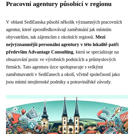
Pracovní agentury působící v regionu
V oblasti Sedlčanska působí několik významných pracovních
agentur, které zprostředkovávají zaměstnání jak místním
obyvatelům, tak zájemcům z okolních regionů.
Mezi
nejvýznamnější personální agentury v této lokalitě patří
především Advantage Consulting
, která se specializuje na
obsazování pozic ve výrobních podnicích a průmyslových
firmách. Tato agentura úzce spolupracuje s velkými
zaměstnavateli v Sedlčanech a okolí, včetně společností jako
jsou místní strojírenské podniky a potravinářské závody.