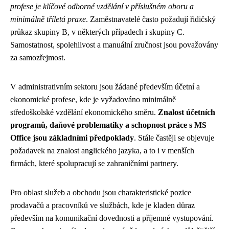
profese je klíčové odborné vzdělání v příslušném oboru a
minimálně tříletá praxe
. Zaměstnavatelé často požadují řidičský
průkaz skupiny B, v některých případech i skupiny C.
Samostatnost, spolehlivost a manuální zručnost jsou považovány
za samozřejmost.
V administrativním sektoru jsou žádané především účetní a
ekonomické profese, kde je vyžadováno minimálně
středoškolské vzdělání ekonomického směru.
Znalost účetních
programů, daňové problematiky a schopnost práce s MS
Office jsou základními předpoklady
. Stále častěji se objevuje
požadavek na znalost anglického jazyka, a to i v menších
firmách, které spolupracují se zahraničními partnery.
Pro oblast služeb a obchodu jsou charakteristické pozice
prodavačů a pracovníků ve službách, kde je kladen důraz
především na komunikační dovednosti a příjemné vystupování.