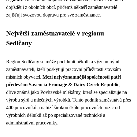
dojíždět i z okolních obcí, přičemž někteří zaměstnavatelé
zajišťují svozovou dopravu pro své zaměstnance.
Největší zaměstnavatelé v regionu
Sedlčany
Region Sedlčany se může pochlubit několika významnými
zaměstnavateli, kteří poskytují pracovní příležitosti stovkám
místních obyvatel.
Mezi nejvýznamnější společnosti patří
především Savencia Fromage & Dairy Czech Republic
,
dříve známá jako Povltavské mlékárny, která se specializuje na
výrobu sýrů a mléčných výrobků. Tento podnik zaměstnává přes
400 pracovníků a nabízí širokou škálu pracovních pozic od
výrobních dělníků až po specializované technické a
administrativní pracovníky.