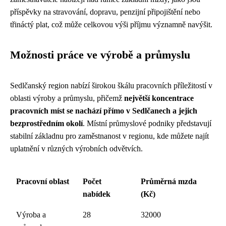
příspěvky na stravování, dopravu, penzijní připojištění nebo
třináctý plat, což může celkovou výši příjmu významně navýšit.
Možnosti práce ve výrobě a průmyslu
Sedlčanský region nabízí širokou škálu pracovních příležitostí v
oblasti výroby a průmyslu, přičemž
největší koncentrace
pracovních míst se nachází přímo v Sedlčanech a jejich
bezprostředním okolí
. Místní průmyslové podniky představují
stabilní základnu pro zaměstnanost v regionu, kde můžete najít
uplatnění v různých výrobních odvětvích.
Pracovní oblast
Počet
Průměrná mzda
nabídek
(Kč)
Výroba a
28
32000