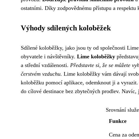
ostatními. Díky zodpovědnému přístupu a respektu k
Výhody sdílených koloběžek
Sdílené koloběžky, jako jsou ty od společnosti Lime,
obyvatele i návštěvníky.
Lime koloběžky
představuj
a střední vzdálenosti.
Představte si, že se můžete v
čerstvém vzduchu.
Lime koloběžky vám dávají svobod
koloběžku pomocí aplikace, odemknout ji a vyrazit.
do cílové destinace bez zbytečných prodlev. Navíc, 
Srovnání služe
Funkce
Cena za ode