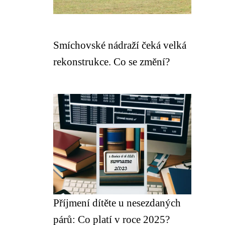
Smíchovské nádraží čeká velká
rekonstrukce. Co se změní?
Příjmení dítěte u nesezdaných
párů: Co platí v roce 2025?