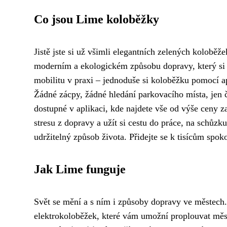
Co jsou Lime koloběžky
Jistě jste si už všimli elegantních zelených koloběž
moderním a ekologickém způsobu dopravy, který si 
mobilitu v praxi – jednoduše si koloběžku pomocí ap
Žádné zácpy, žádné hledání parkovacího místa, jen či
dostupné v aplikaci, kde najdete vše od výše ceny 
stresu z dopravy a užít si cestu do práce, na schůzku
udržitelný způsob života. Přidejte se k tisícům spok
Jak Lime funguje
Svět se mění a s ním i způsoby dopravy ve městech.
elektrokoloběžek, které vám umožní proplouvat měst