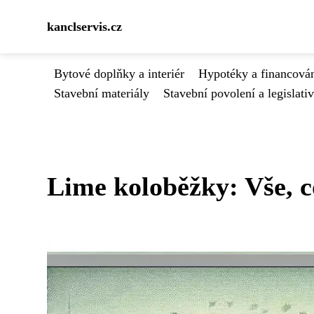
kanclservis.cz
Bytové doplňky a interiér
Hypotéky a financován
Stavební materiály
Stavební povolení a legislati
Lime koloběžky: Vše, c