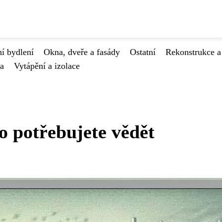
í bydlení
Okna, dveře a fasády
Ostatní
Rekonstrukce a
va
Vytápění a izolace
o potřebujete vědět