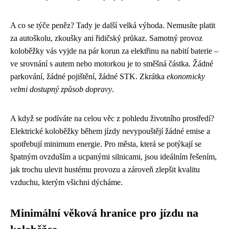
A co se týče peněz? Tady je další velká výhoda. Nemusíte platit
za autoškolu, zkoušky ani řidičský průkaz. Samotný provoz
koloběžky vás vyjde na pár korun za elektřinu na nabití baterie –
ve srovnání s autem nebo motorkou je to směšná částka. Žádné
parkování, žádné pojištění, žádné STK. Zkrátka
ekonomicky
velmi dostupný způsob dopravy
.
A když se podíváte na celou věc z pohledu životního prostředí?
Elektrické koloběžky během jízdy nevypouštějí žádné emise a
spotřebují minimum energie. Pro města, která se potýkají se
špatným ovzduším a ucpanými silnicami, jsou ideálním řešením,
jak trochu ulevit hustému provozu a zároveň zlepšit kvalitu
vzduchu, kterým všichni dýcháme.
Minimální věková hranice pro jízdu na