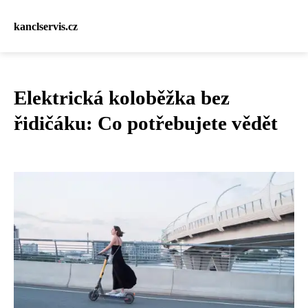
kanclservis.cz
Elektrická koloběžka bez
řidičáku: Co potřebujete vědět