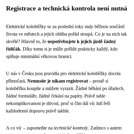
Registrace a technická kontrola není nutná
Elektrické koloběžky se za poslední roky staly běžnou součástí
života ve městech a jejich obliba pořád stoupá. Co je na nich tak
skvělé? Hlavně to, že
nepotřebujete k jejich jízdě žádný
řidičák
. Díky tomu si je může pořídit prakticky každý, kdo
splňuje minimální věkovou hranici.
U nás v Česku jsou pravidla pro elektrické koloběžky docela
přímočará.
Nemusíte je nikam registrovat
– prostě si
koloběžku koupíte a můžete vyrazit. Žádné běhání po úřadech,
žádné formuláře, žádné čekání na papíry. Právě tahle
nekomplikovanost je důvod, proč si čím dál víc lidí řeší
každodenní dopravu právě takhle.
A co víc – zapomeňte na
technické kontroly
. Zatímco s autem