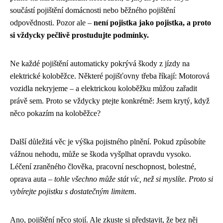
součástí pojištění domácnosti nebo běžného pojištění
odpovědnosti. Pozor ale –
není pojistka jako pojistka, a proto
si vždycky pečlivě prostudujte podmínky.
Ne každé pojištění automaticky pokrývá škody z jízdy na
elektrické koloběžce. Některé pojišťovny třeba říkají: Motorová
vozidla nekryjeme – a elektrickou koloběžku můžou zařadit
právě sem. Proto se vždycky ptejte konkrétně: Jsem krytý, když
něco pokazím na koloběžce?
Další důležitá věc je výška pojistného plnění. Pokud způsobíte
vážnou nehodu, může se škoda vyšplhat opravdu vysoko.
Léčení zraněného člověka, pracovní neschopnost, bolestné,
oprava auta –
tohle všechno může stát víc, než si myslíte. Proto si
vybírejte pojistku s dostatečným limitem.
Ano, pojištění něco stojí. Ale zkuste si představit, že bez něj