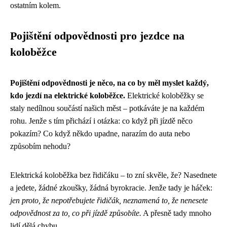
ostatním kolem.
Pojištění odpovědnosti pro jezdce na
koloběžce
Pojištění odpovědnosti je něco, na co by měl myslet každý,
kdo jezdí na elektrické koloběžce.
Elektrické koloběžky se
staly nedílnou součástí našich měst – potkáváte je na každém
rohu. Jenže s tím přichází i otázka: co když při jízdě něco
pokazím? Co když někdo upadne, narazím do auta nebo
způsobím nehodu?
Elektrická koloběžka bez řidičáku – to zní skvěle, že? Nasednete
a jedete, žádné zkoušky, žádná byrokracie. Jenže tady je háček:
jen proto, že nepotřebujete řidičák, neznamená to, že nenesete
odpovědnost za to, co při jízdě způsobíte.
A přesně tady mnoho
lidí dělá chybu.