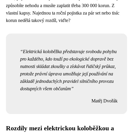
způsobíte nehodu a musíte zaplatit třeba 300 000 korun. Z
vlastní kapsy. Najednou ta roční pojistka za pár set nebo tisíc
korun nedělá takový rozdíl, viďte?
Elektrická koloběžka představuje svobodu pohybu
pro každého, kdo touží po ekologické dopravě bez
nutnosti skládat zkoušky a získávat řidičský průkaz,
protože právní úprava umožňuje její používání na
základě jednoduchých pravidel silničního provozu
dostupných všem občanům
Matěj Dvořák
Rozdíly mezi elektrickou koloběžkou a