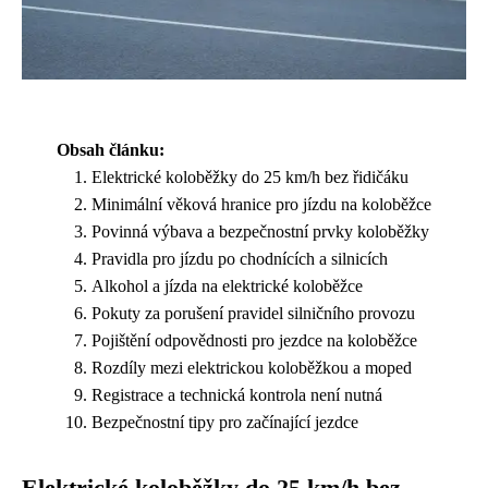
Obsah článku:
Elektrické koloběžky do 25 km/h bez řidičáku
Minimální věková hranice pro jízdu na koloběžce
Povinná výbava a bezpečnostní prvky koloběžky
Pravidla pro jízdu po chodnících a silnicích
Alkohol a jízda na elektrické koloběžce
Pokuty za porušení pravidel silničního provozu
Pojištění odpovědnosti pro jezdce na koloběžce
Rozdíly mezi elektrickou koloběžkou a moped
Registrace a technická kontrola není nutná
Bezpečnostní tipy pro začínající jezdce
Elektrické koloběžky do 25 km/h bez