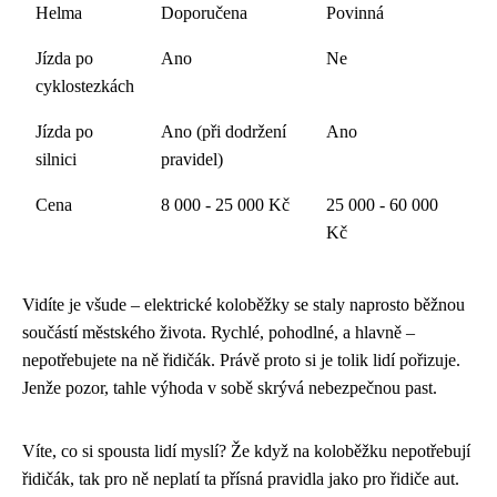
Helma
Doporučena
Povinná
Jízda po
Ano
Ne
cyklostezkách
Jízda po
Ano (při dodržení
Ano
silnici
pravidel)
Cena
8 000 - 25 000 Kč
25 000 - 60 000
Kč
Vidíte je všude – elektrické koloběžky se staly naprosto běžnou
součástí městského života. Rychlé, pohodlné, a hlavně –
nepotřebujete na ně řidičák. Právě proto si je tolik lidí pořizuje.
Jenže pozor, tahle výhoda v sobě skrývá nebezpečnou past.
Víte, co si spousta lidí myslí? Že když na koloběžku nepotřebují
řidičák, tak pro ně neplatí ta přísná pravidla jako pro řidiče aut.