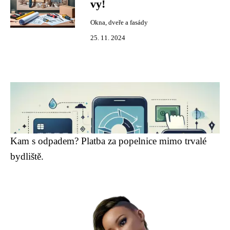
vy!
Okna, dveře a fasády
25. 11. 2024
Kam s odpadem? Platba za popelnice mimo trvalé
bydliště.