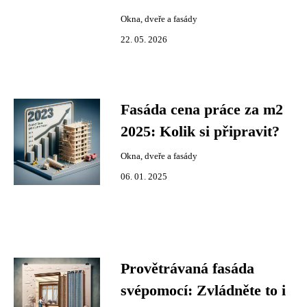
Okna, dveře a fasády
22. 05. 2026
Fasáda cena práce za m2
2025: Kolik si připravit?
Okna, dveře a fasády
06. 01. 2025
Provětrávaná fasáda
svépomocí: Zvládněte to i