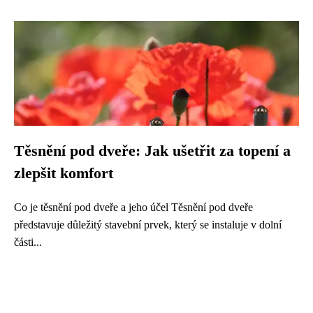
Těsnění pod dveře: Jak ušetřit za topení a
zlepšit komfort
Co je těsnění pod dveře a jeho účel Těsnění pod dveře
představuje důležitý stavební prvek, který se instaluje v dolní
části...