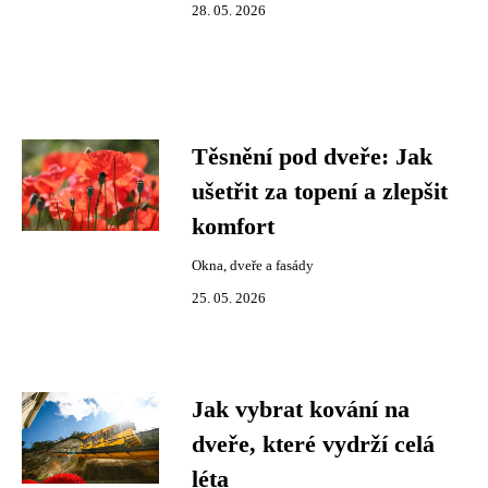
28. 05. 2026
Těsnění pod dveře: Jak
ušetřit za topení a zlepšit
komfort
Okna, dveře a fasády
25. 05. 2026
Jak vybrat kování na
dveře, které vydrží celá
léta