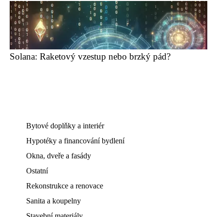
Solana: Raketový vzestup nebo brzký pád?
Bytové doplňky a interiér
Hypotéky a financování bydlení
Okna, dveře a fasády
Ostatní
Rekonstrukce a renovace
Sanita a koupelny
Stavební materiály