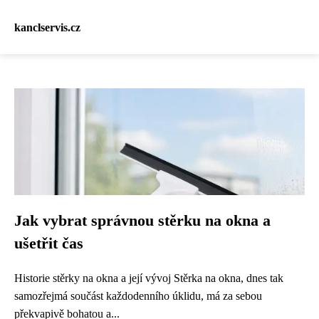
kanclservis.cz
Jak vybrat správnou stěrku na okna a
ušetřit čas
Historie stěrky na okna a její vývoj Stěrka na okna, dnes tak
samozřejmá součást každodenního úklidu, má za sebou
překvapivě bohatou a...