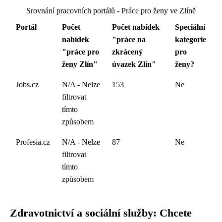
Srovnání pracovních portálů - Práce pro ženy ve Zlíně
Portál
Počet
Počet nabídek
Speciální
nabídek
"práce na
kategorie
"práce pro
zkrácený
pro
ženy Zlín"
úvazek Zlín"
ženy?
Jobs.cz
N/A - Nelze
153
Ne
filtrovat
tímto
způsobem
Profesia.cz
N/A - Nelze
87
Ne
filtrovat
tímto
způsobem
Zdravotnictví a sociální služby: Chcete