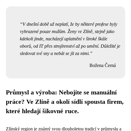
V dnešní době už neplatí, že by některé profese byly
vyhrazené pouze mužům. Ženy ve Zlíně, stejně jako
kdekoli jinde, nacházejí uplatnění v široké škále
oborů, od IT přes strojírenství až po umění. Důležité je
sledovat své sny a nebát se jít za nimi.
Božena Černá
Průmysl a výroba: Nebojíte se manuální
práce? Ve Zlíně a okolí sídlí spousta firem,
které hledají šikovné ruce.
Zlínský region je známý svou dlouholetou tradicí v průmyslu a