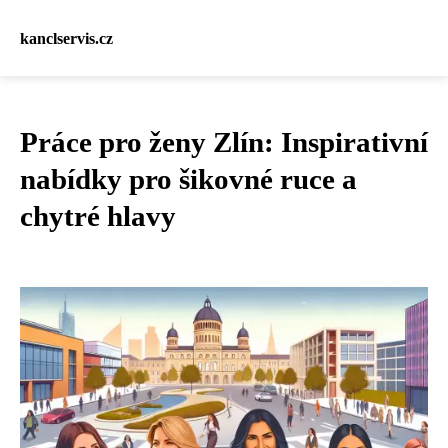
kanclservis.cz
Práce pro ženy Zlín: Inspirativní
nabídky pro šikovné ruce a
chytré hlavy