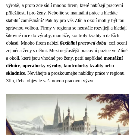
výrobě, a proto zde sídlí mnoho firem, které nabízejí pracovní
příležitosti i pro ženy. Nebojíte se manuální práce a hledáte
stabilní zaměstnání? Pak by pro vás Zlín a okolí mohly být tou
správnou volbou. Firmy v regionu se neustále rozvíjejí a hledají
šikovné ruce do výroby, montáže, kontroly kvality a dalších
oblastí. Mnoho firem nabízí
flexibilní pracovní dobu
, což ocení
zejména ženy s dětmi. Mezi nejčastější pracovní pozice ve Zlíně
a okolí, které jsou vhodné pro ženy, patří například
montážní
dělnice
,
operátorky výroby
,
kontrolorky kvality
nebo
skladnice
. Neváhejte a prozkoumejte nabídky práce v regionu
Zlín, třeba objevíte vaši novou pracovní výzvu.