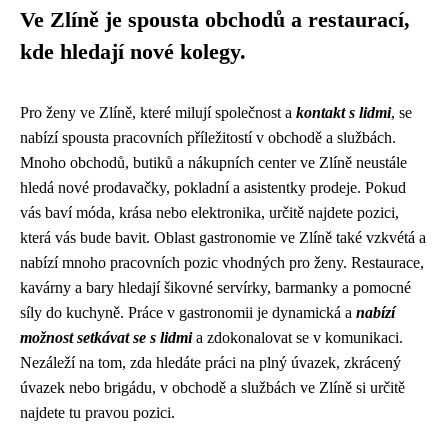
Ve Zlíně je spousta obchodů a restaurací,
kde hledají nové kolegy.
Pro ženy ve Zlíně, které milují společnost a
kontakt s lidmi
, se
nabízí spousta pracovních příležitostí v obchodě a službách.
Mnoho obchodů, butiků a nákupních center ve Zlíně neustále
hledá nové prodavačky, pokladní a asistentky prodeje. Pokud
vás baví móda, krása nebo elektronika, určitě najdete pozici,
která vás bude bavit. Oblast gastronomie ve Zlíně také vzkvétá a
nabízí mnoho pracovních pozic vhodných pro ženy. Restaurace,
kavárny a bary hledají šikovné servírky, barmanky a pomocné
síly do kuchyně. Práce v gastronomii je dynamická a
nabízí
možnost setkávat se s lidmi
a zdokonalovat se v komunikaci.
Nezáleží na tom, zda hledáte práci na plný úvazek, zkrácený
úvazek nebo brigádu, v obchodě a službách ve Zlíně si určitě
najdete tu pravou pozici.