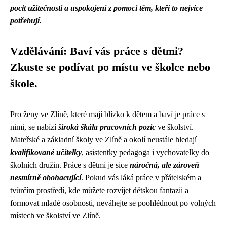
pocit užitečnosti a uspokojení z pomoci těm, kteří to nejvíce
potřebují.
Vzdělávání: Baví vás práce s dětmi?
Zkuste se podívat po místu ve školce nebo
škole.
Pro ženy ve Zlíně, které mají blízko k dětem a baví je práce s
nimi, se nabízí
široká škála pracovních pozic
ve školství.
Mateřské a základní školy ve Zlíně a okolí neustále hledají
kvalifikované učitelky
, asistentky pedagoga i vychovatelky do
školních družin. Práce s dětmi je sice
náročná, ale zároveň
nesmírně obohacující
. Pokud vás láká práce v přátelském a
tvůrčím prostředí, kde můžete rozvíjet dětskou fantazii a
formovat mladé osobnosti, neváhejte se poohlédnout po volných
místech ve školství ve Zlíně.