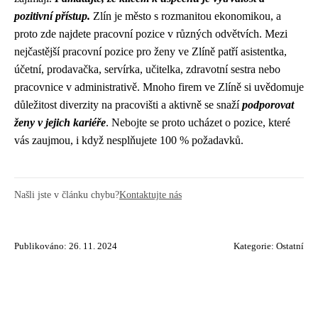
pozitivní přístup.
Zlín je město s rozmanitou ekonomikou, a
proto zde najdete pracovní pozice v různých odvětvích. Mezi
nejčastější pracovní pozice pro ženy ve Zlíně patří asistentka,
účetní, prodavačka, servírka, učitelka, zdravotní sestra nebo
pracovnice v administrativě. Mnoho firem ve Zlíně si uvědomuje
důležitost diverzity na pracovišti a aktivně se snaží
podporovat
ženy v jejich kariéře
. Nebojte se proto ucházet o pozice, které
vás zaujmou, i když nesplňujete 100 % požadavků.
Našli jste v článku chybu?
Kontaktujte nás
Publikováno: 26. 11. 2024
Kategorie:
Ostatní