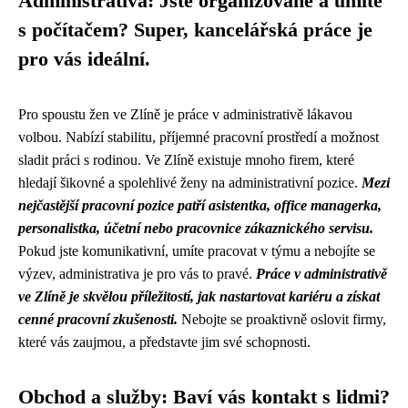
Administrativa: Jste organizované a umíte
s počítačem? Super, kancelářská práce je
pro vás ideální.
Pro spoustu žen ve Zlíně je práce v administrativě lákavou
volbou. Nabízí stabilitu, příjemné pracovní prostředí a možnost
sladit práci s rodinou. Ve Zlíně existuje mnoho firem, které
hledají šikovné a spolehlivé ženy na administrativní pozice.
Mezi
nejčastější pracovní pozice patří asistentka, office managerka,
personalistka, účetní nebo pracovnice zákaznického servisu.
Pokud jste komunikativní, umíte pracovat v týmu a nebojíte se
výzev, administrativa je pro vás to pravé.
Práce v administrativě
ve Zlíně je skvělou příležitostí, jak nastartovat kariéru a získat
cenné pracovní zkušenosti.
Nebojte se proaktivně oslovit firmy,
které vás zaujmou, a představte jim své schopnosti.
Obchod a služby: Baví vás kontakt s lidmi?