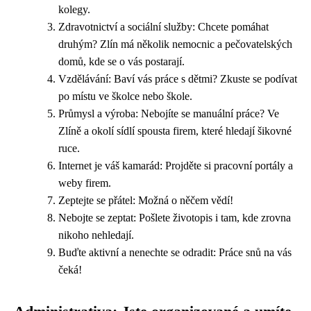
kolegy.
Zdravotnictví a sociální služby: Chcete pomáhat
druhým? Zlín má několik nemocnic a pečovatelských
domů, kde se o vás postarají.
Vzdělávání: Baví vás práce s dětmi? Zkuste se podívat
po místu ve školce nebo škole.
Průmysl a výroba: Nebojíte se manuální práce? Ve
Zlíně a okolí sídlí spousta firem, které hledají šikovné
ruce.
Internet je váš kamarád: Projděte si pracovní portály a
weby firem.
Zeptejte se přátel: Možná o něčem vědí!
Nebojte se zeptat: Pošlete životopis i tam, kde zrovna
nikoho nehledají.
Buďte aktivní a nenechte se odradit: Práce snů na vás
čeká!