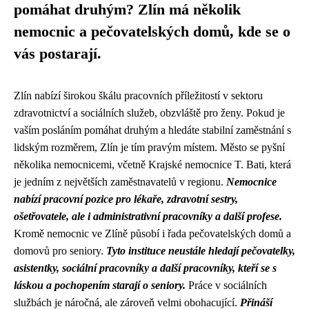
pomáhat druhým? Zlín má několik
nemocnic a pečovatelských domů, kde se o
vás postarají.
Zlín nabízí širokou škálu pracovních příležitostí v sektoru
zdravotnictví a sociálních služeb, obzvláště pro ženy. Pokud je
vaším posláním pomáhat druhým a hledáte stabilní zaměstnání s
lidským rozměrem, Zlín je tím pravým místem. Město se pyšní
několika nemocnicemi, včetně Krajské nemocnice T. Bati, která
je jedním z největších zaměstnavatelů v regionu.
Nemocnice
nabízí pracovní pozice pro lékaře, zdravotní sestry,
ošetřovatele, ale i administrativní pracovníky a další profese.
Kromě nemocnic ve Zlíně působí i řada pečovatelských domů a
domovů pro seniory.
Tyto instituce neustále hledají pečovatelky,
asistentky, sociální pracovníky a další pracovníky, kteří se s
láskou a pochopením starají o seniory.
Práce v sociálních
službách je náročná, ale zároveň velmi obohacující.
Přináší