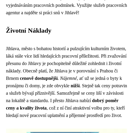
vyjednáváním pracovních podmínek. Využijte služeb pracovních
agentur a najděte si práci snů v Jihlavě!
Životní Náklady
Jihlava, město s bohatou historií a pulzujícím kulturním životem,
láká stále více lidí hledajících pracovní příležitosti. Při zvažování
přesunu do Jihlavy je pochopitelně důležité zohlednit i životní
náklady. Obecně platí, že Jihlava je v porovnání s Prahou či
Brnem
cenově dostupnější
.
Nájemné
, ať už se jedná o byty k
pronájmu či domy, je zde obvykle
nižší
. Stejně tak ceny potravin
a služeb bývají příznivější. Samozřejmě se ceny liší v závislosti
na lokalitě a standardu. I přesto Jihlava nabízí
dobrý poměr
ceny a kvality života
, což z ní činí atraktivní volbu pro ty, kteří
hledají nové pracovní uplatnění a příjemné prostředí pro život.