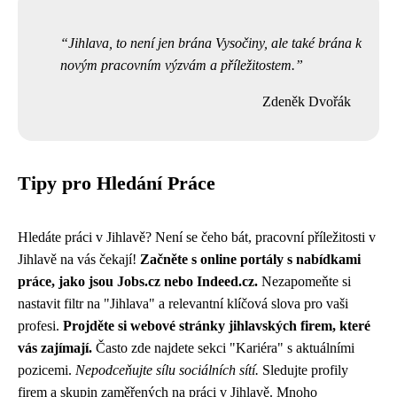
Jihlava, to není jen brána Vysočiny, ale také brána k
novým pracovním výzvám a příležitostem.
Zdeněk Dvořák
Tipy pro Hledání Práce
Hledáte práci v Jihlavě? Není se čeho bát, pracovní příležitosti v
Jihlavě na vás čekají!
Začněte s online portály s nabídkami
práce, jako jsou Jobs.cz nebo Indeed.cz.
Nezapomeňte si
nastavit filtr na "Jihlava" a relevantní klíčová slova pro vaši
profesi.
Projděte si webové stránky jihlavských firem, které
vás zajímají.
Často zde najdete sekci "Kariéra" s aktuálními
pozicemi.
Nepodceňujte sílu sociálních sítí.
Sledujte profily
firem a skupin zaměřených na práci v Jihlavě. Mnoho