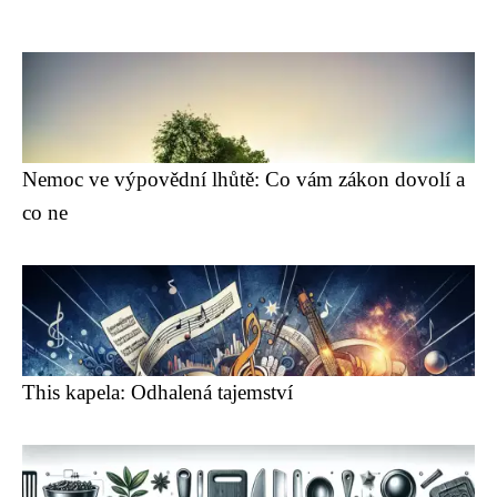
Nemoc ve výpovědní lhůtě: Co vám zákon dovolí a
co ne
This kapela: Odhalená tajemství