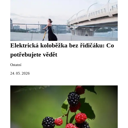
Elektrická koloběžka bez řidičáku: Co
potřebujete vědět
Ostatní
24. 05. 2026