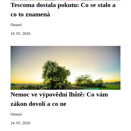
Tescoma dostala pokutu: Co se stalo a
co to znamená
Ostatní
24. 05. 2026
Nemoc ve výpovědní lhůtě: Co vám
zákon dovolí a co ne
Ostatní
24. 05. 2026