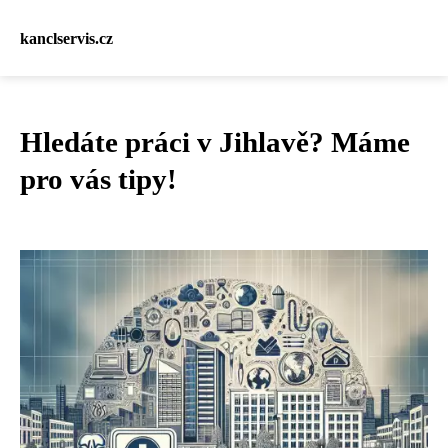
kanclservis.cz
Hledáte práci v Jihlavě? Máme
pro vás tipy!