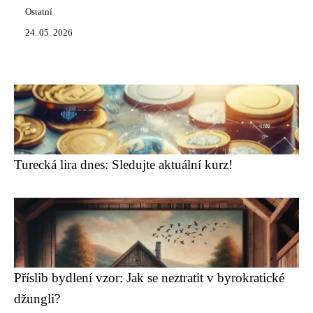
Ostatní
24. 05. 2026
Turecká lira dnes: Sledujte aktuální kurz!
Příslib bydlení vzor: Jak se neztratit v byrokratické
džungli?