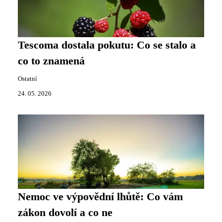
Tescoma dostala pokutu: Co se stalo a
co to znamená
Ostatní
24. 05. 2026
Nemoc ve výpovědní lhůtě: Co vám
zákon dovolí a co ne