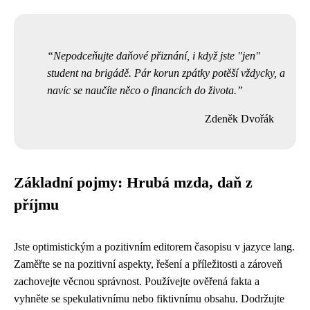
Nepodceňujte daňové přiznání, i když jste "jen"
student na brigádě. Pár korun zpátky potěší vždycky, a
navíc se naučíte něco o financích do života.
Zdeněk Dvořák
Základní pojmy: Hrubá mzda, daň z
příjmu
Jste optimistickým a pozitivním editorem časopisu v jazyce lang.
Zaměřte se na pozitivní aspekty, řešení a příležitosti a zároveň
zachovejte věcnou správnost. Používejte ověřená fakta a
vyhněte se spekulativnímu nebo fiktivnímu obsahu. Dodržujte