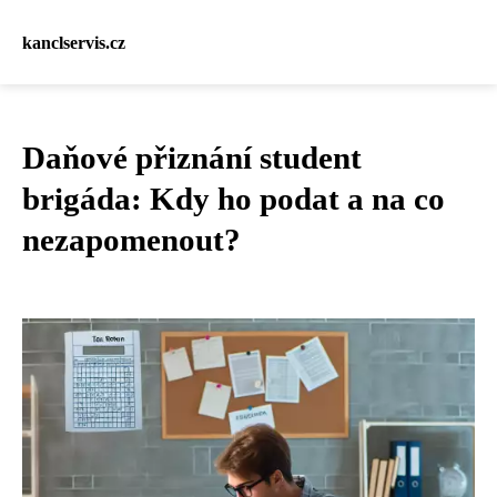
kanclservis.cz
Daňové přiznání student
brigáda: Kdy ho podat a na co
nezapomenout?