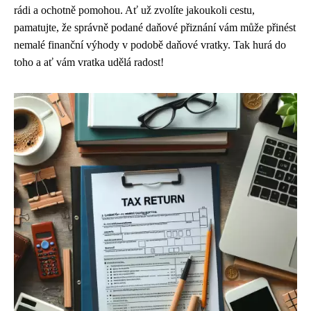
rádi a ochotně pomohou. Ať už zvolíte jakoukoli cestu,
pamatujte, že správně podané daňové přiznání vám může přinést
nemalé finanční výhody v podobě daňové vratky. Tak hurá do
toho a ať vám vratka udělá radost!