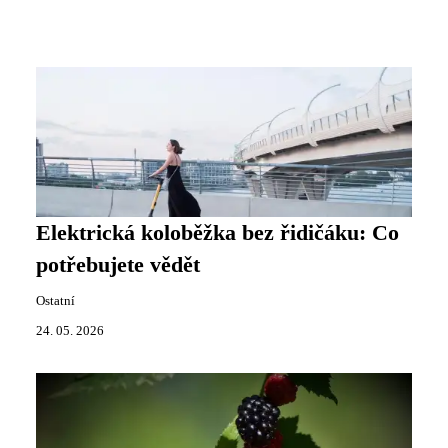
Elektrická koloběžka bez řidičáku: Co
potřebujete vědět
Ostatní
24. 05. 2026