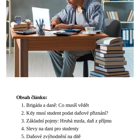
Obsah článku:
Brigáda a daně: Co musíš vědět
Kdy musí student podat daňové přiznání?
Základní pojmy: Hrubá mzda, daň z příjmu
Slevy na dani pro studenty
Daňové zvýhodnění na dítě