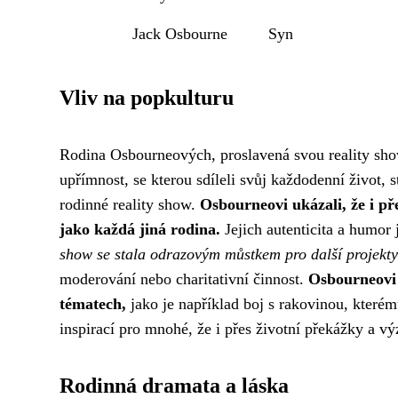
Jack Osbourne
Syn
Vliv na popkulturu
Rodina Osbourneových, proslavená svou reality show,
upřímnost, se kterou sdíleli svůj každodenní život, 
rodinné reality show.
Osbourneovi ukázali, že i př
jako každá jiná rodina.
Jejich autenticita a humor
show se stala odrazovým můstkem pro další projekty
moderování nebo charitativní činnost.
Osbourneovi 
tématech,
jako je například boj s rakovinou, kterém
inspirací pro mnohé, že i přes životní překážky a vý
Rodinná dramata a láska