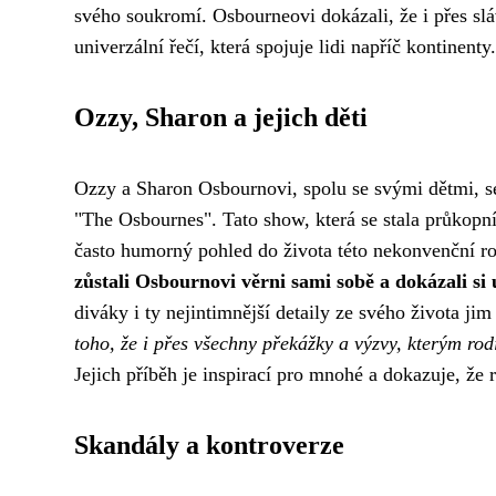
svého soukromí. Osbourneovi dokázali, že i přes slá
univerzální řečí, která spojuje lidi napříč kontinenty.
Ozzy, Sharon a jejich děti
Ozzy a Sharon Osbournovi, spolu se svými dětmi, se
"The Osbournes". Tato show, která se stala průkopn
často humorný pohled do života této nekonvenční r
zůstali Osbournovi věrni sami sobě a dokázali si 
diváky i ty nejintimnější detaily ze svého života ji
toho, že i přes všechny překážky a výzvy, kterým ro
Jejich příběh je inspirací pro mnohé a dokazuje, že 
Skandály a kontroverze