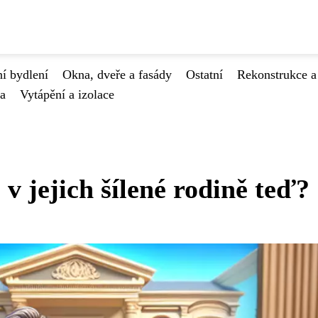
í bydlení
Okna, dveře a fasády
Ostatní
Rekonstrukce a
va
Vytápění a izolace
v jejich šílené rodině teď?