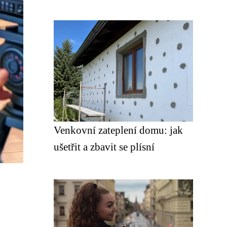
Venkovní zateplení domu: jak
ušetřit a zbavit se plísní