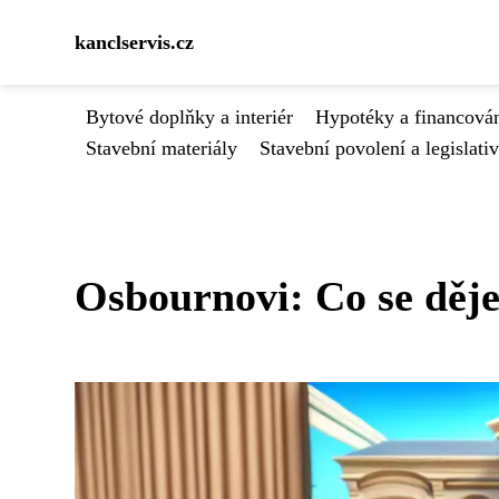
kanclservis.cz
Bytové doplňky a interiér
Hypotéky a financován
Stavební materiály
Stavební povolení a legislati
Osbournovi: Co se děje 