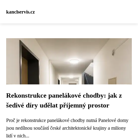
kanclservis.cz
Rekonstrukce panelákové chodby: jak z
šedivé díry udělat příjemný prostor
Proč je rekonstrukce panelákové chodby nutná Panelové domy
jsou nedílnou součástí české architektonické krajiny a miliony
lidí v nich...