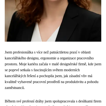
Jsem profesionálka s více než patnáctiletou praxí v oblasti
kancelářského designu, ergonomie a organizace pracovního
prostoru. Moje kariéra začala v malé designérské firmě, kde jsem
se poprvé setkala s fascinujícím světem moderních
kancelářských řešení a pochopila jsem, jak zásadní vliv má
kvalitně vybavené pracovní prostředí na produktivitu a pohodu
zaměstnanců.
Během své profesní dráhy jsem spolupracovala s desítkami firem