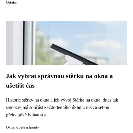
Ostatní
Jak vybrat správnou stěrku na okna a
ušetřit čas
Historie stěrky na okna a její vývoj Stěrka na okna, dnes tak
samozřejmá součást každodenního úklidu, má za sebou
překvapivě bohatou a...
Okna, dveře a fasády