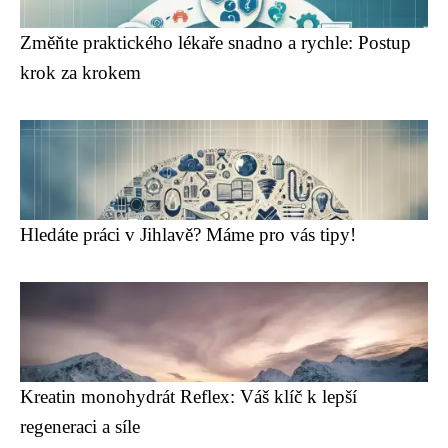
Změňte praktického lékaře snadno a rychle: Postup
krok za krokem
Hledáte práci v Jihlavě? Máme pro vás tipy!
Kreatin monohydrát Reflex: Váš klíč k lepší
regeneraci a síle