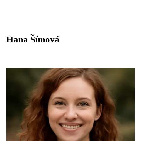
Hana Šímová