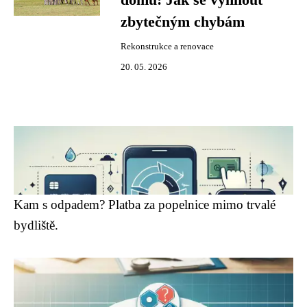
domu: Jak se vyhnout
zbytečným chybám
Rekonstrukce a renovace
20. 05. 2026
Kam s odpadem? Platba za popelnice mimo trvalé
bydliště.