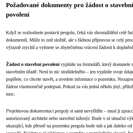
Požadované dokumenty pro žádost o stavebn
povolení
Když se rozhodnete postavit pergolu, čeká vás shromáždění celé řa
dokumentů. Může to znít složitě, ale s řádnou přípravou se celý pro
výrazně zrychlí a vyhnete se zbytečnému vrácení žádosti k doplnění
Žádost o stavební povolení
vyplníte na formuláři, který dostanete 
stavebním úřadě. Není to nic strašidelného – jen vyplníte svoje údaj
popíšete, co chcete stavět, a uvedete informace o pozemku. Nezap
žádost vlastnoručně podepsat. Pokud za vás jedná někdo jiný, přilo
moc.
Projektovou dokumentaci pergoly
si sami nevyřídíte – musí ji zprac
autorizovaný architekt nebo stavební inženýr. Bude v ní situační vý
ukazující, kde přesně na pozemku pergola bude stát a jak daleko od