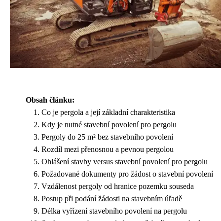
Obsah článku:
Co je pergola a její základní charakteristika
Kdy je nutné stavební povolení pro pergolu
Pergoly do 25 m² bez stavebního povolení
Rozdíl mezi přenosnou a pevnou pergolou
Ohlášení stavby versus stavební povolení pro pergolu
Požadované dokumenty pro žádost o stavební povolení
Vzdálenost pergoly od hranice pozemku souseda
Postup při podání žádosti na stavebním úřadě
Délka vyřízení stavebního povolení na pergolu