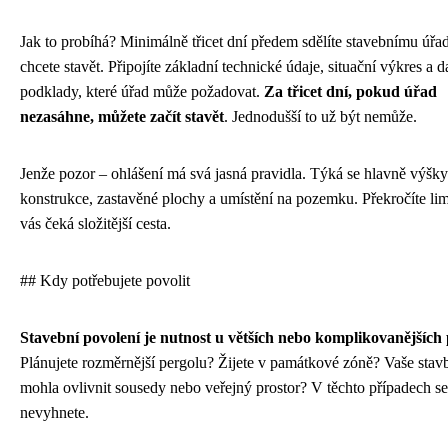
Jak to probíhá? Minimálně třicet dní předem sdělíte stavebnímu úřa
chcete stavět. Připojíte základní technické údaje, situační výkres a da
podklady, které úřad může požadovat.
Za třicet dní, pokud úřad
nezasáhne, můžete začít stavět
. Jednodušší to už být nemůže.
Jenže pozor – ohlášení má svá jasná pravidla. Týká se hlavně výšky
konstrukce, zastavěné plochy a umístění na pozemku. Překročíte li
vás čeká složitější cesta.
## Kdy potřebujete povolit
Stavební povolení je nutnost u větších nebo komplikovanějších 
Plánujete rozměrnější pergolu? Žijete v památkové zóně? Vaše stav
mohla ovlivnit sousedy nebo veřejný prostor? V těchto případech se
nevyhnete.