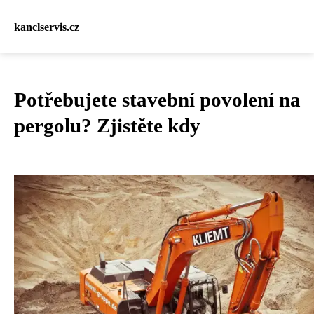
kanclservis.cz
Potřebujete stavební povolení na
pergolu? Zjistěte kdy