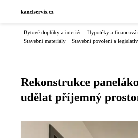
kanclservis.cz
Bytové doplňky a interiér
Hypotéky a financován
Stavební materiály
Stavební povolení a legislati
Rekonstrukce panelákov
udělat příjemný prosto