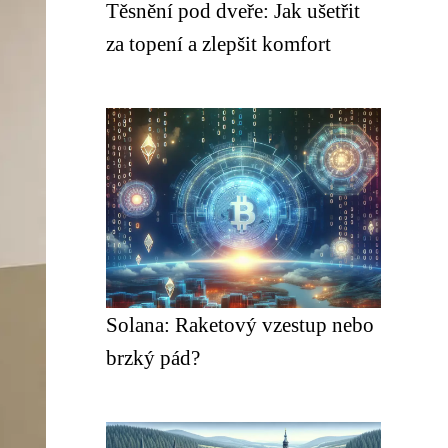
Těsnění pod dveře: Jak ušetřit
za topení a zlepšit komfort
Solana: Raketový vzestup nebo
brzký pád?