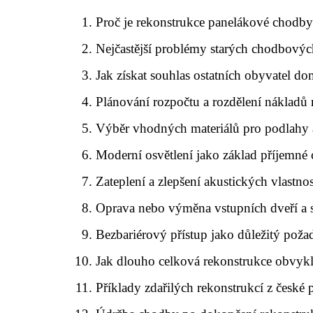
Proč je rekonstrukce panelákové chodby
Nejčastější problémy starých chodbovýc
Jak získat souhlas ostatních obyvatel d
Plánování rozpočtu a rozdělení nákladů 
Výběr vhodných materiálů pro podlahy 
Moderní osvětlení jako základ příjemné
Zateplení a zlepšení akustických vlastnos
Oprava nebo výměna vstupních dveří a 
Bezbariérový přístup jako důležitý pož
Jak dlouho celková rekonstrukce obvykl
Příklady zdařilých rekonstrukcí z české 