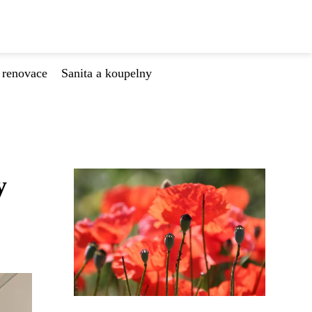
 renovace
Sanita a koupelny
y