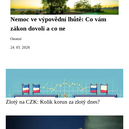
Nemoc ve výpovědní lhůtě: Co vám
zákon dovolí a co ne
Ostatní
24. 05. 2026
Zlotý na CZK: Kolik korun za zlotý dnes?