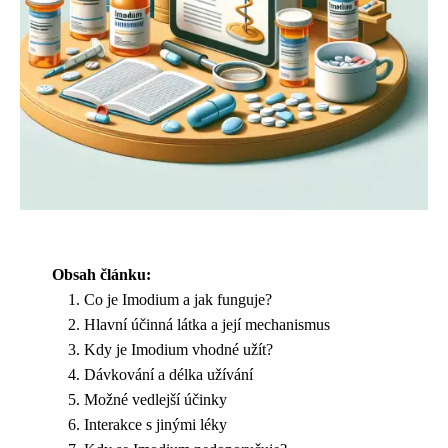
Obsah článku:
Co je Imodium a jak funguje?
Hlavní účinná látka a její mechanismus
Kdy je Imodium vhodné užít?
Dávkování a délka užívání
Možné vedlejší účinky
Interakce s jinými léky