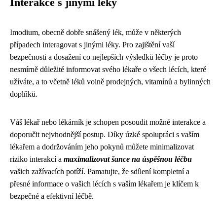
Interakce s jinými léky
Imodium, obecně dobře snášený lék, může v některých
případech interagovat s jinými léky. Pro zajištění vaší
bezpečnosti a dosažení co nejlepších výsledků léčby je proto
nesmírně důležité informovat svého lékaře o všech lécích, které
užíváte, a to včetně léků volně prodejných, vitamínů a bylinných
doplňků.
Váš lékař nebo lékárník je schopen posoudit možné interakce a
doporučit nejvhodnější postup. Díky úzké spolupráci s vaším
lékařem a dodržováním jeho pokynů můžete minimalizovat
riziko interakcí a
maximalizovat šance na úspěšnou léčbu
vašich zažívacích potíží. Pamatujte, že sdílení kompletní a
přesné informace o vašich lécích s vaším lékařem je klíčem k
bezpečné a efektivní léčbě.