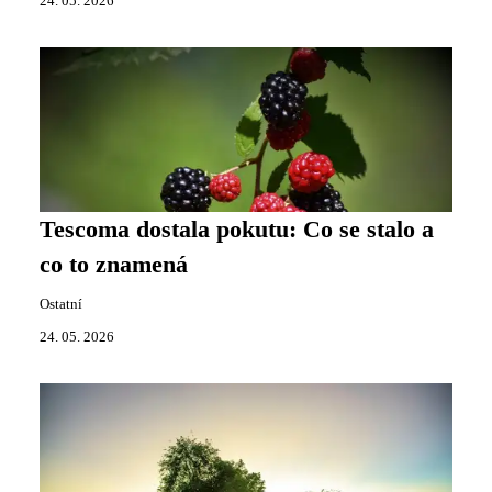
24. 05. 2026
Tescoma dostala pokutu: Co se stalo a
co to znamená
Ostatní
24. 05. 2026