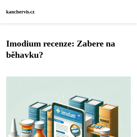
kanclservis.cz
Imodium recenze: Zabere na
běhavku?