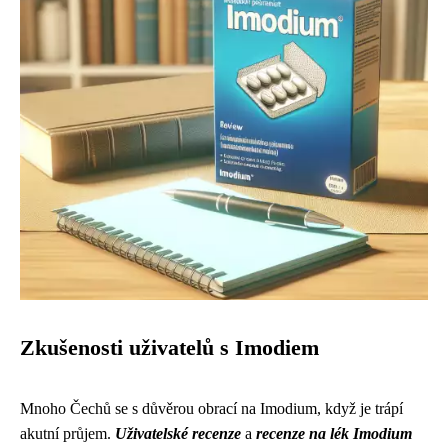
Zkušenosti uživatelů s Imodiem
Mnoho Čechů se s důvěrou obrací na Imodium, když je trápí
akutní průjem.
Uživatelské recenze
a
recenze na lék Imodium