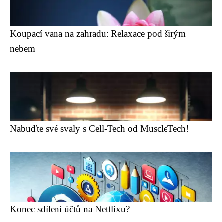
Koupací vana na zahradu: Relaxace pod širým
nebem
Nabuďte své svaly s Cell-Tech od MuscleTech!
Konec sdílení účtů na Netflixu?