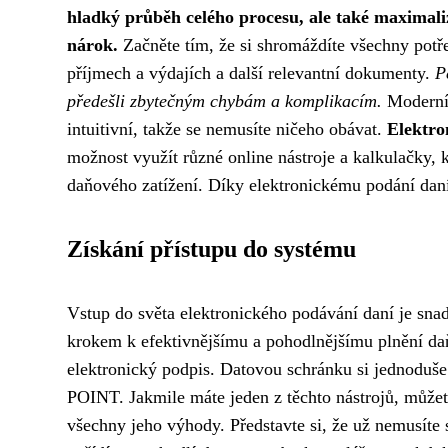
hladký průběh celého procesu, ale také maximaliz
nárok.
Začněte tím, že si shromáždíte všechny potře
příjmech a výdajích a další relevantní dokumenty.
P
předešli zbytečným chybám a komplikacím.
Moderní 
intuitivní, takže se nemusíte ničeho obávat.
Elektro
možnost využít různé online nástroje a kalkulačky
daňového zatížení. Díky elektronickému podání daní
Získání přístupu do systému
Vstup do světa elektronického podávání daní je snad
krokem k efektivnějšímu a pohodlnějšímu plnění da
elektronický podpis. Datovou schránku si jednoduše
POINT. Jakmile máte jeden z těchto nástrojů, můžete 
všechny jeho výhody. Představte si, že už nemusíte s