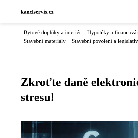
kanclservis.cz
Bytové doplňky a interiér
Hypotéky a financován
Stavební materiály
Stavební povolení a legislati
Zkroťte daně elektroni
stresu!