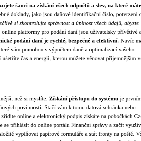
ujete šanci na získání všech odpočtů a slev, na které mát
bné doklady, jako jsou daňové identifikační číslo, potvrzení 
ečlivě si zkontrolujte správnost a úplnost všech údajů, abyste
online platformy pro podání daní jsou uživatelsky přívětivé 
nické podání daní je rychlé, bezpečné a efektivní.
Navíc m
, které vám pomohou s výpočtem daně a optimalizací vašeho
 ušetříte čas a energii, kterou můžete věnovat příjemnějším 
nější, než si myslíte.
Získání přístupu do systému
je první
ňových povinností. Stačí vám k tomu datová schránka nebo
 zřídíte online a elektronický podpis získáte na pobočkách C
se přihlásit do online portálu Finanční správy a začít využív
ložitě vyplňovat papírové formuláře a stát fronty na poště. V