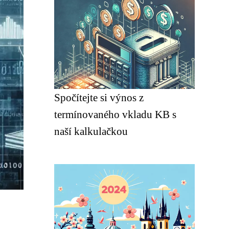
Spočítejte si výnos z
termínovaného vkladu KB s
naší kalkulačkou