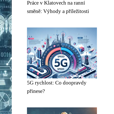
Práce v Klatovech na ranní
směně: Výhody a příležitosti
5G rychlost: Co doopravdy
přinese?