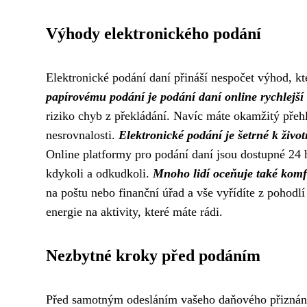
Výhody elektronického podání
Elektronické podání daní přináší nespočet výhod, kt
papírovému podání je podání daní online rychlejší a
riziko chyb z překládání. Navíc máte okamžitý přeh
nesrovnalosti.
Elektronické podání je šetrné k živo
Online platformy pro podání daní jsou dostupné 24 
kdykoli a odkudkoli.
Mnoho lidí oceňuje také komf
na poštu nebo finanční úřad a vše vyřídíte z pohodl
energie na aktivity, které máte rádi.
Nezbytné kroky před podáním
Před samotným odesláním vašeho daňového přiznání 