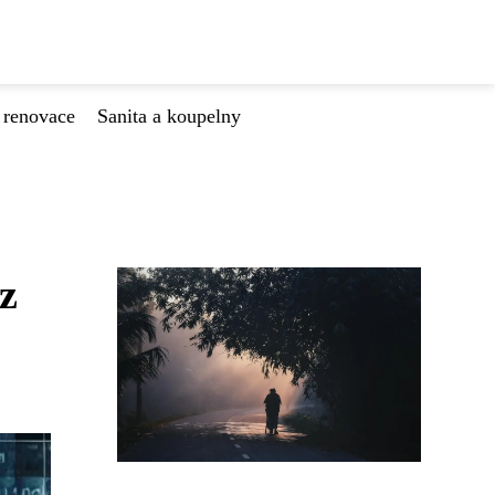
 renovace
Sanita a koupelny
z