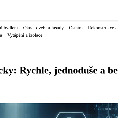
í bydlení
Okna, dveře a fasády
Ostatní
Rekonstrukce a
va
Vytápění a izolace
cky: Rychle, jednoduše a be