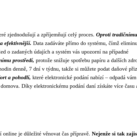
eré zjednodušují a zpříjemňují celý proces.
Oproti tradičním
 efektivnější.
Data zadáváte přímo do systému, čímž eliminu
led o zadaných údajích a systém vás upozorní na případné
tnímu prostředí,
protože snižuje spotřebu papíru a dalších zdr
hodin denně, 7 dní v týdnu, takže si můžete podat daňové při
ort a pohodlí,
které elektronické podání nabízí – odpadá vám
í domova. Díky elektronickému podání daní získáte více času 
online je důležité věnovat čas přípravě.
Nejenže si tak zajis