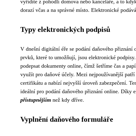
vyřídíte z pohodlí domova nebo kanceláře, a to kdyk
dorazí včas a na správné místo. Elektronické podáván
Typy elektronických podpisů
V dnešní digitální éře se podání daňového přiznání
prvků, které to umožňují, jsou elektronické podpisy
podepsat dokumenty online, čímž šetříme čas a papí
využít pro daňové účely. Mezi nejpoužívanější patř
certifikátu a nabízí nejvyšší úroveň zabezpečení. Te
ideální pro podání daňového přiznání online. Díky 
přístupnějším
než kdy dříve.
Vyplnění daňového formuláře