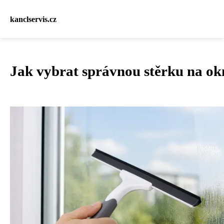
kanclservis.cz
Jak vybrat správnou stěrku na okn