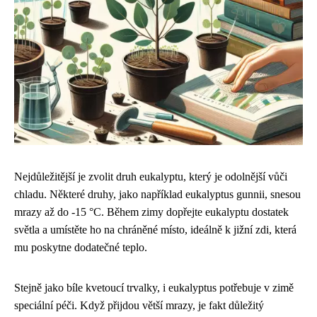
Nejdůležitější je zvolit druh eukalyptu, který je odolnější vůči
chladu. Některé druhy, jako například eukalyptus gunnii, snesou
mrazy až do -15 °C. Během zimy dopřejte eukalyptu dostatek
světla a umístěte ho na chráněné místo, ideálně k jižní zdi, která
mu poskytne dodatečné teplo.
Stejně jako
bíle kvetoucí trvalky
, i eukalyptus potřebuje v zimě
speciální péči. Když přijdou větší mrazy, je fakt důležitý