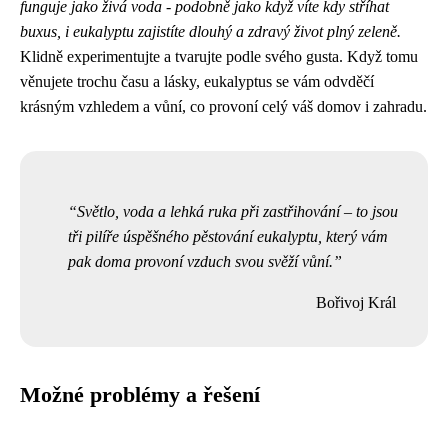
funguje jako živá voda - podobně jako když víte kdy stříhat
buxus, i eukalyptu zajistíte dlouhý a zdravý život plný zeleně.
Klidně experimentujte a tvarujte podle svého gusta. Když tomu
věnujete trochu času a lásky, eukalyptus se vám odvděčí
krásným vzhledem a vůní, co provoní celý váš domov i zahradu.
Světlo, voda a lehká ruka při zastřihování – to jsou
tři pilíře úspěšného pěstování eukalyptu, který vám
pak doma provoní vzduch svou svěží vůní.
Bořivoj Král
Možné problémy a řešení