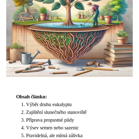
Obsah článku:
Výběr druhu eukalyptu
Zajištění slunečného stanoviště
Příprava propustné půdy
Výsev semen nebo sazenic
Pravidelná, ale mírná zálivka