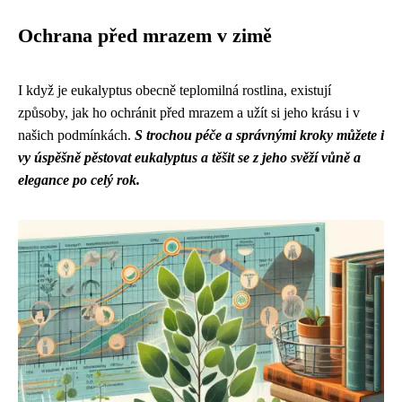
Ochrana před mrazem v zimě
I když je eukalyptus obecně teplomilná rostlina, existují
způsoby, jak ho ochránit před mrazem a užít si jeho krásu i v
našich podmínkách.
S trochou péče a správnými kroky můžete i
vy úspěšně pěstovat eukalyptus a těšit se z jeho svěží vůně a
elegance po celý rok.