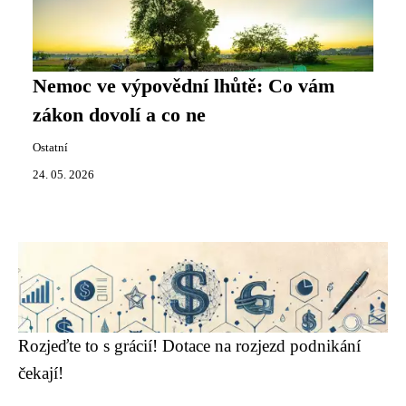
Nemoc ve výpovědní lhůtě: Co vám
zákon dovolí a co ne
Ostatní
24. 05. 2026
Rozjeďte to s grácií! Dotace na rozjezd podnikání
čekají!