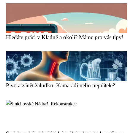
Hledáte práci v Kladně a okolí? Máme pro vás tipy!
Pivo a zánět žaludku: Kamarádi nebo nepřátelé?