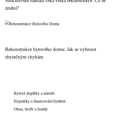
Smíchovské nádraží čeká velká rekonstrukce. Co se
změní?
Rekonstrukce bytového domu: Jak se vyhnout
zbytečným chybám
Bytové doplňky a interiér
Hypotéky a financování bydlení
Okna, dveře a fasády