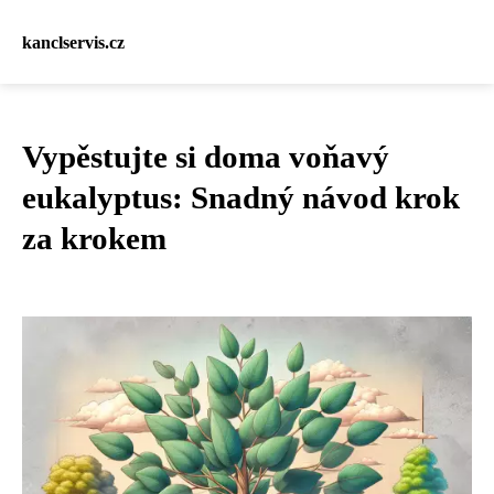
kanclservis.cz
Vypěstujte si doma voňavý
eukalyptus: Snadný návod krok
za krokem