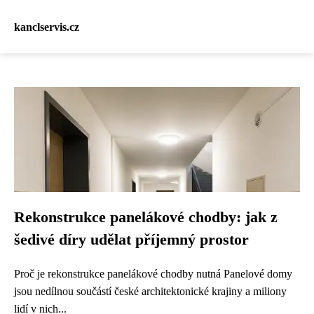
kanclservis.cz
Rekonstrukce panelákové chodby: jak z
šedivé díry udělat příjemný prostor
Proč je rekonstrukce panelákové chodby nutná Panelové domy
jsou nedílnou součástí české architektonické krajiny a miliony
lidí v nich...