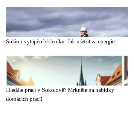
Solární vytápění skleníku: Jak ušetřit za energie
Hledáte práci v Sokolově? Mrkněte na nabídky
domácích prací!