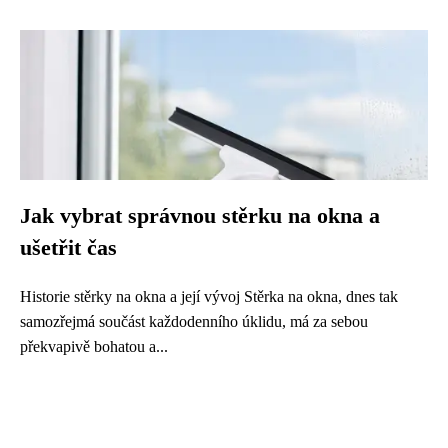
Jak vybrat správnou stěrku na okna a
ušetřit čas
Historie stěrky na okna a její vývoj Stěrka na okna, dnes tak
samozřejmá součást každodenního úklidu, má za sebou
překvapivě bohatou a...