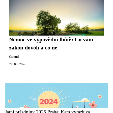
Nemoc ve výpovědní lhůtě: Co vám
zákon dovolí a co ne
Ostatní
24. 05. 2026
Jarní prázdniny 2025 Praha: Kam vyrazit za