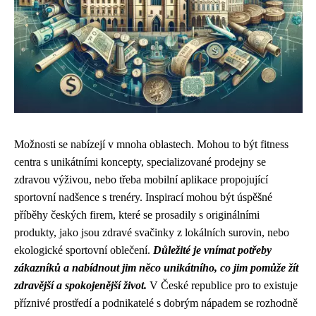
Možnosti se nabízejí v mnoha oblastech. Mohou to být fitness
centra s unikátními koncepty, specializované prodejny se
zdravou výživou, nebo třeba mobilní aplikace propojující
sportovní nadšence s trenéry. Inspirací mohou být úspěšné
příběhy českých firem, které se prosadily s originálními
produkty, jako jsou zdravé svačinky z lokálních surovin, nebo
ekologické sportovní oblečení.
Důležité je vnímat potřeby
zákazníků a nabídnout jim něco unikátního, co jim pomůže žít
zdravější a spokojenější život.
V České republice pro to existuje
příznivé prostředí a podnikatelé s dobrým nápadem se rozhodně