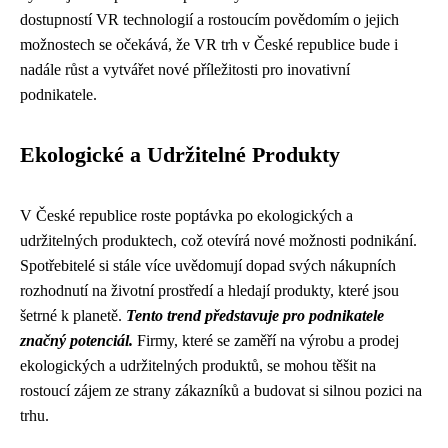
dostupností VR technologií a rostoucím povědomím o jejich
možnostech se očekává, že VR trh v České republice bude i
nadále růst a vytvářet nové příležitosti pro inovativní
podnikatele.
Ekologické a Udržitelné Produkty
V České republice roste poptávka po ekologických a
udržitelných produktech, což otevírá nové možnosti podnikání.
Spotřebitelé si stále více uvědomují dopad svých nákupních
rozhodnutí na životní prostředí a hledají produkty, které jsou
šetrné k planetě.
Tento trend představuje pro podnikatele
značný potenciál.
Firmy, které se zaměří na výrobu a prodej
ekologických a udržitelných produktů, se mohou těšit na
rostoucí zájem ze strany zákazníků a budovat si silnou pozici na
trhu.