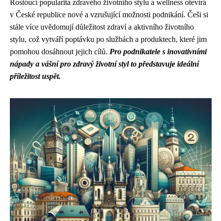
Rostoucí popularita zdravého životního stylu a wellness otevírá
v České republice nové a vzrušující možnosti podnikání. Češi si
stále více uvědomují důležitost zdraví a aktivního životního
stylu, což vytváří poptávku po službách a produktech, které jim
pomohou dosáhnout jejich cílů.
Pro podnikatele s inovativními
nápady a vášní pro zdravý životní styl to představuje ideální
příležitost uspět.