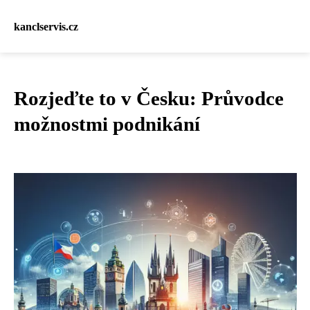
kanclservis.cz
Rozjeďte to v Česku: Průvodce
možnostmi podnikání