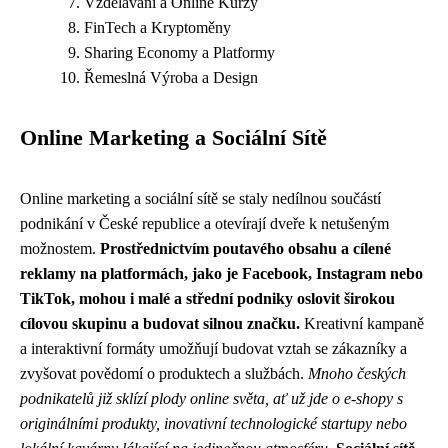
Vzdělávání a Online Kurzy
FinTech a Kryptoměny
Sharing Economy a Platformy
Řemeslná Výroba a Design
Online Marketing a Sociální Sítě
Online marketing a sociální sítě se staly nedílnou součástí
podnikání v České republice a otevírají dveře k netušeným
možnostem.
Prostřednictvím poutavého obsahu a cílené
reklamy na platformách, jako je Facebook, Instagram nebo
TikTok, mohou i malé a střední podniky oslovit širokou
cílovou skupinu a budovat silnou značku.
Kreativní kampaně
a interaktivní formáty umožňují budovat vztah se zákazníky a
zvyšovat povědomí o produktech a službách.
Mnoho českých
podnikatelů již sklízí plody online světa, ať už jde o e-shopy s
originálními produkty, inovativní technologické startupy nebo