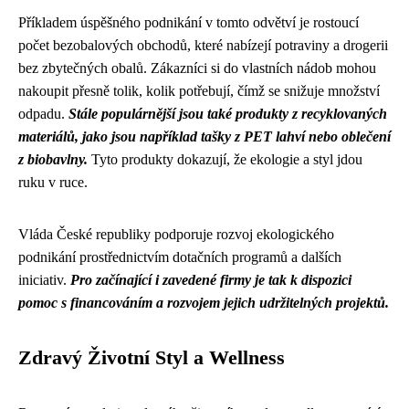
Příkladem úspěšného podnikání v tomto odvětví je rostoucí
počet bezobalových obchodů, které nabízejí potraviny a drogerii
bez zbytečných obalů. Zákazníci si do vlastních nádob mohou
nakoupit přesně tolik, kolik potřebují, čímž se snižuje množství
odpadu.
Stále populárnější jsou také produkty z recyklovaných
materiálů, jako jsou například tašky z PET lahví nebo oblečení
z biobavlny.
Tyto produkty dokazují, že ekologie a styl jdou
ruku v ruce.
Vláda České republiky podporuje rozvoj ekologického
podnikání prostřednictvím dotačních programů a dalších
iniciativ.
Pro začínající i zavedené firmy je tak k dispozici
pomoc s financováním a rozvojem jejich udržitelných projektů.
Zdravý Životní Styl a Wellness