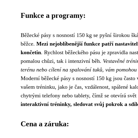
Funkce a programy:
Běžecké pásy s nosností 150 kg se pyšní širokou šká
běžce.
Mezi nejoblíbenější funkce patří nastavite
končetin
. Rychlost běžeckého pásu je zpravidla nas
pomalou chůzi, tak i intenzivní běh.
Vestavěné tréni
terénu nebo cílení na spalování tuků, vám pomohou d
Moderní běžecké pásy s nosností 150 kg jsou často
vašem tréninku, jako je čas, vzdálenost, spálené ka
chytrými telefony nebo tablety, čímž se otevírá svět
interaktivní tréninky, sledovat svůj pokrok a sdíle
Cena a záruka: