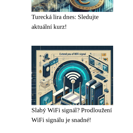
Turecká lira dnes: Sledujte
aktuální kurz!
Slabý WiFi signál? Prodloužení
WiFi signálu je snadné!