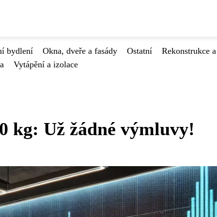
í bydlení
Okna, dveře a fasády
Ostatní
Rekonstrukce a
va
Vytápění a izolace
50 kg: Už žádné výmluvy!