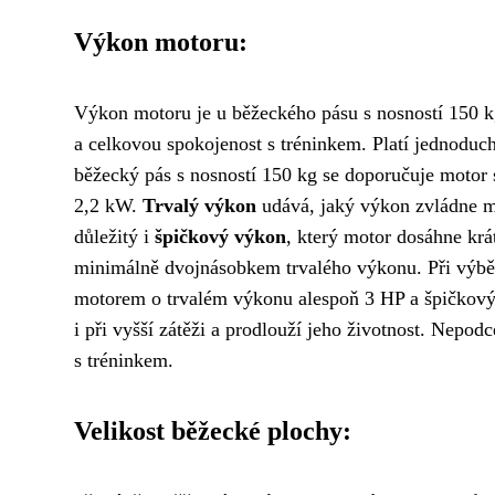
Výkon motoru:
Výkon motoru je u běžeckého pásu s nosností 150 kg 
a celkovou spokojenost s tréninkem. Platí jednoduché
běžecký pás s nosností 150 kg se doporučuje motor
2,2 kW.
Trvalý výkon
udává, jaký výkon zvládne m
důležitý i
špičkový výkon
, který motor dosáhne kr
minimálně dvojnásobkem trvalého výkonu. Při výběr
motorem o trvalém výkonu alespoň 3 HP a špičkový
i při vyšší zátěži a prodlouží jeho životnost. Nepod
s tréninkem.
Velikost běžecké plochy: