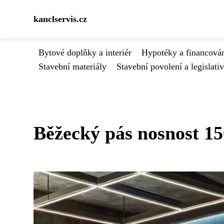
kanclservis.cz
Bytové doplňky a interiér
Hypotéky a financován
Stavební materiály
Stavební povolení a legislati
Běžecký pás nosnost 1