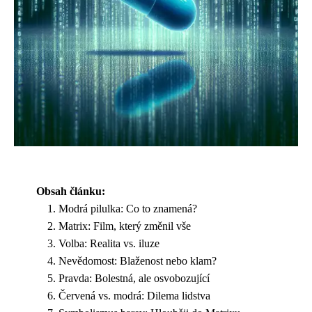
Obsah článku:
Modrá pilulka: Co to znamená?
Matrix: Film, který změnil vše
Volba: Realita vs. iluze
Nevědomost: Blaženost nebo klam?
Pravda: Bolestná, ale osvobozující
Červená vs. modrá: Dilema lidstva