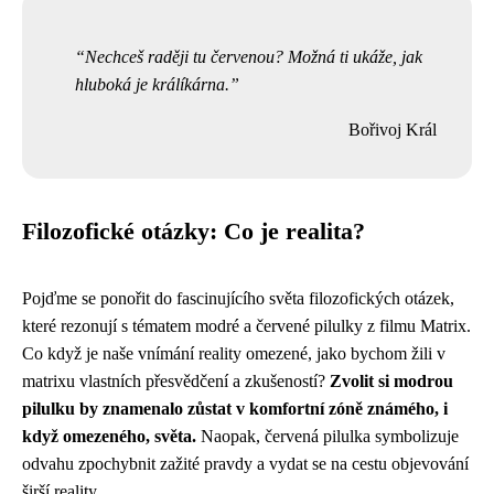
Nechceš raději tu červenou? Možná ti ukáže, jak
hluboká je králíkárna.
Bořivoj Král
Filozofické otázky: Co je realita?
Pojďme se ponořit do fascinujícího světa filozofických otázek,
které rezonují s tématem modré a červené pilulky z filmu Matrix.
Co když je naše vnímání reality omezené, jako bychom žili v
matrixu vlastních přesvědčení a zkušeností?
Zvolit si modrou
pilulku by znamenalo zůstat v komfortní zóně známého, i
když omezeného, světa.
Naopak, červená pilulka symbolizuje
odvahu zpochybnit zažité pravdy a vydat se na cestu objevování
širší reality.