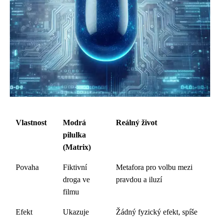
Vlastnost
Modrá
Reálný život
pilulka
(Matrix)
Povaha
Fiktivní
Metafora pro volbu mezi
droga ve
pravdou a iluzí
filmu
Efekt
Ukazuje
Žádný fyzický efekt, spíše