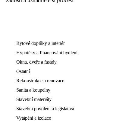
žádosti a usnadněte si proces!
Bytové doplňky a interiér
Hypotéky a financování bydlení
Okna, dveře a fasády
Ostatní
Rekonstrukce a renovace
Sanita a koupelny
Stavební materiály
Stavební povolení a legislativa
Vytápění a izolace