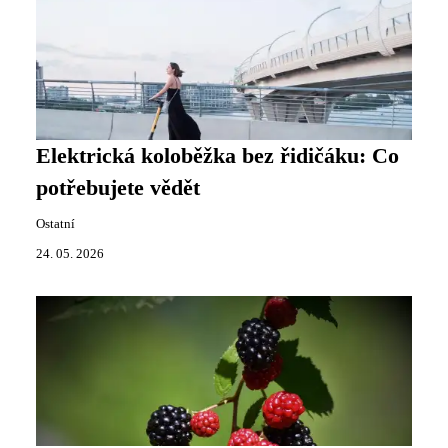
Elektrická koloběžka bez řidičáku: Co
potřebujete vědět
Ostatní
24. 05. 2026