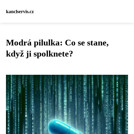
kanclservis.cz
Modrá pilulka: Co se stane,
když ji spolknete?