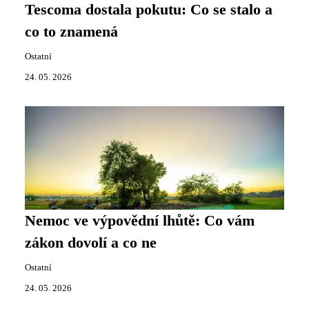
Tescoma dostala pokutu: Co se stalo a
co to znamená
Ostatní
24. 05. 2026
Nemoc ve výpovědní lhůtě: Co vám
zákon dovolí a co ne
Ostatní
24. 05. 2026