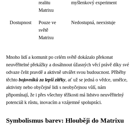
realitu
myšlenkový experiment
Matrixu
Dostupnost
Pouze ve
Nedostupná, neexistuje
světě
Matrixu
Mnoho lidí a komunit po celém světě dokázalo překonat
neuvěřitelné překážky a dosáhnout úžasných věcí právě díky své
odvaze čelit pravdě a aktivně utvářet svou budoucnost. Příběhy
těchto
bojovníků za lepší zítřky
, ať už se jedná o vědce, umělce,
aktivisty nebo obyčejné lidi s neobyčejnou vůlí, nám
připomínají, že i přes všechny těžkosti má lidstvo neuvěřitelný
potenciál k růstu, inovacím a vzájemné spolupráci.
Symbolismus barev: Hlouběji do Matrixu