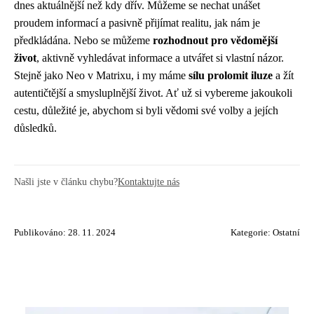
dnes aktuálnější než kdy dřív. Můžeme se nechat unášet
proudem informací a pasivně přijímat realitu, jak nám je
předkládána. Nebo se můžeme
rozhodnout pro vědomější
život
, aktivně vyhledávat informace a utvářet si vlastní názor.
Stejně jako Neo v Matrixu, i my máme
sílu prolomit iluze
a žít
autentičtější a smysluplnější život. Ať už si vybereme jakoukoli
cestu, důležité je, abychom si byli vědomi své volby a jejích
důsledků.
Našli jste v článku chybu?
Kontaktujte nás
Publikováno: 28. 11. 2024
Kategorie:
Ostatní