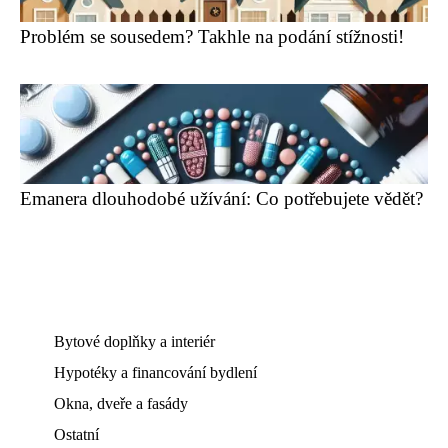
Problém se sousedem? Takhle na podání stížnosti!
Emanera dlouhodobé užívání: Co potřebujete vědět?
Bytové doplňky a interiér
Hypotéky a financování bydlení
Okna, dveře a fasády
Ostatní