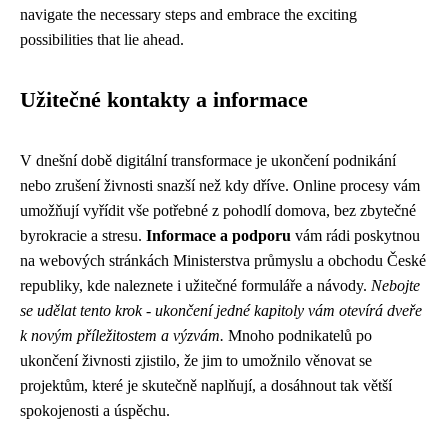
navigate the necessary steps and embrace the exciting
possibilities that lie ahead.
Užitečné kontakty a informace
V dnešní době digitální transformace je ukončení podnikání
nebo zrušení živnosti snazší než kdy dříve. Online procesy vám
umožňují vyřídit vše potřebné z pohodlí domova, bez zbytečné
byrokracie a stresu.
Informace a podporu
vám rádi poskytnou
na webových stránkách Ministerstva průmyslu a obchodu České
republiky, kde naleznete i užitečné formuláře a návody.
Nebojte
se udělat tento krok - ukončení jedné kapitoly vám otevírá dveře
k novým příležitostem a výzvám.
Mnoho podnikatelů po
ukončení živnosti zjistilo, že jim to umožnilo věnovat se
projektům, které je skutečně naplňují, a dosáhnout tak větší
spokojenosti a úspěchu.