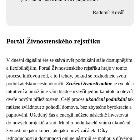
Radomír Kovář
Portál Živnostenského rejstříku
V dnešní digitální éře se stává svět podnikání stále dostupnějším
a flexibilnějším. Portál Živnostenského rejstříku hraje v tomto
procesu klíčovou roli, a to i tehdy, pokud se rozhodnete svou
podnikatelskou cestu ukončit.
Zrušení živnosti online
je rychlé a
intuitivní a umožňuje vám hladce uzavřít jednu kapitolu a otevřít
dveře novým příležitostem. Celý proces
ukončení podnikání
tak
můžete zvládnout z pohodlí domova, bez zbytečné byrokracie a
papírování. Ušetřený čas a energii můžete následně investovat
do nových projektů a snů. Mnoho podnikatelů vnímá ukončení
živnosti ne jako konec, ale jako nový začátek. Díky
jednoduchosti a dostupnosti online nástrojů se mohou s důvěrou