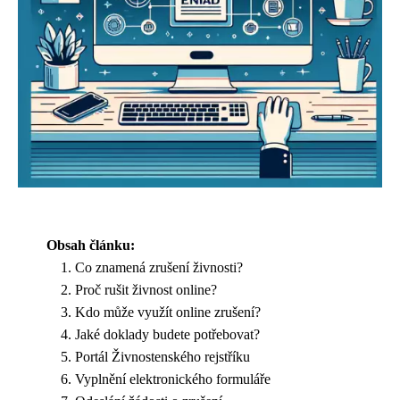
Obsah článku:
Co znamená zrušení živnosti?
Proč rušit živnost online?
Kdo může využít online zrušení?
Jaké doklady budete potřebovat?
Portál Živnostenského rejstříku
Vyplnění elektronického formuláře