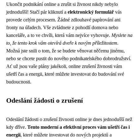
Ukončit podnikání online a zrušit si živnost nikdy nebylo
jednodušší! Stačí pár kliknutí a
elektronický formulář
vás
provede celým procesem. Žádné zdlouhavé papírování ani
fronty na úřadech. Vše zvládnete z pohodlí domova nebo
kanceláře, a to ve chvíli, která vám nejvíce vyhovuje.
Myslete na
to, že tento krok vám otevírá dveře k novým příležitostem.
Možná jste snili o tom, že se budete věnovat něčemu jinému,
nebo se chcete pustit do nového podnikatelského dobrodružství.
Ať už jsou vaše plány jakékoli, online zrušení živnosti vám
ušetří čas a energii, které můžete investovat do budování své
budoucnosti.
Odeslání žádosti o zrušení
Odeslání žádosti o zrušení živnosti online je dnes jednodušší než
kdy dříve.
Tento moderní a efektivní proces vám ušetří čas i
energii
, které můžete investovat do nových projektů a