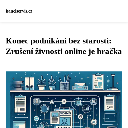
kanclservis.cz
Konec podnikání bez starostí:
Zrušení živnosti online je hračka