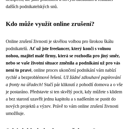
dalších podnikatelských snů.
Kdo může využít online zrušení?
Online zrušení živnosti je skvělou volbou pro širokou škálu
podnikatelů.
Ať už jste freelancer, který končí s volnou
nohou, majitel malé firmy, která se rozhodla pro jiný směr,
nebo se vaše životní situace změnila a podnikání už pro vás
není to pravé
, online proces ukončení podnikání vám nabízí
rychlé a bezproblémové řešení.
Už žádné zdlouhavé papírování
a fronty na úřadech!
Stačí pár kliknutí z pohodlí domova a o vše
je postaráno. Představte si ten skvělý pocit, kdy můžete s klidem
a bez starostí uzavřít jednu kapitolu a s nadšením se pustit do
nových projektů a výzev. Právě to vám online zrušení živnosti
umožňuje.