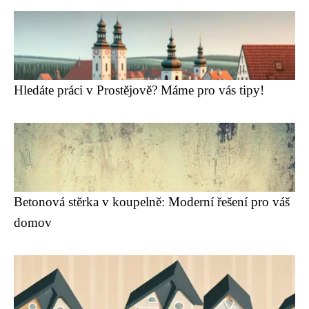
Hledáte práci v Prostějově? Máme pro vás tipy!
Betonová stěrka v koupelně: Moderní řešení pro váš
domov