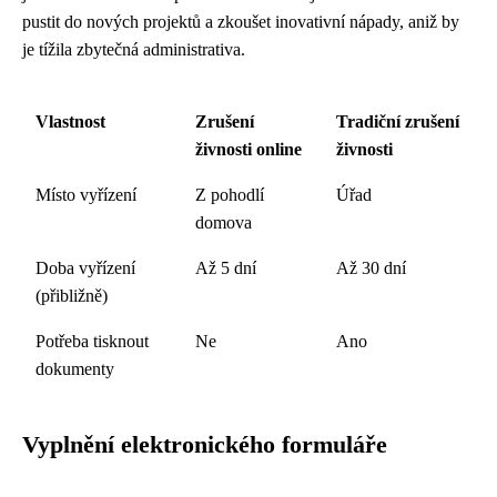
pustit do nových projektů a zkoušet inovativní nápady, aniž by
je tížila zbytečná administrativa.
Vlastnost
Zrušení
Tradiční zrušení
živnosti online
živnosti
Místo vyřízení
Z pohodlí
Úřad
domova
Doba vyřízení
Až 5 dní
Až 30 dní
(přibližně)
Potřeba tisknout
Ne
Ano
dokumenty
Vyplnění elektronického formuláře