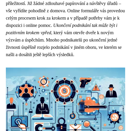
příležitostí. Již žádné zdlouhavé papírování a návštěvy úřadů –
vše vyřídíte pohodlně z domova. Online formuláře vás provedou
celým procesem krok za krokem a v případě potřeby vám je k
dispozici i online pomoc.
Ukončení podnikání tak může být i
pozitivním krokem vpřed
, který vám otevře dveře k novým
výzvám a úspěchům. Mnoho podnikatelů po ukončení jedné
živnosti úspěšně rozjelo podnikání v jiném oboru, ve kterém se
našli a dosáhli ještě lepších výsledků.