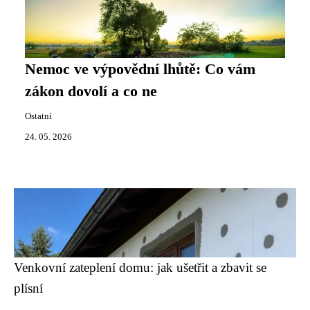
Nemoc ve výpovědní lhůtě: Co vám
zákon dovolí a co ne
Ostatní
24. 05. 2026
Venkovní zateplení domu: jak ušetřit a zbavit se
plísní