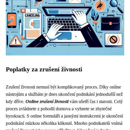
Poplatky za zrušení živnosti
Zrušení živnosti nemusí být komplikovaný proces. Díky online
nástrojům a službám je dnes ukončení podnikání jednodušší než
kdy dříve.
Online zrušení živnosti
vám ušetří čas i starosti. Celý
proces zvládnete z pohodlí domova a vyhnete se zbytečné
byrokracii. S online formuláři a jasnými instrukcemi je ukončení
podnikání otázkou několika kliknutí. Mnoho podnikatelů vnímá