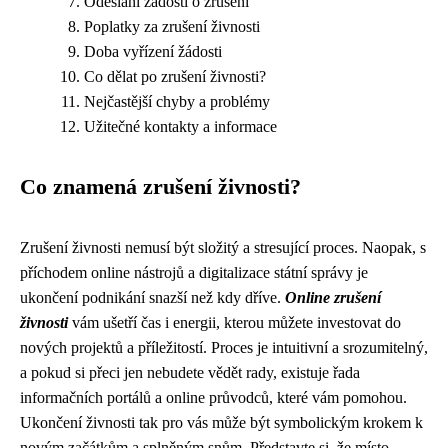
Odeslání žádosti o zrušení
Poplatky za zrušení živnosti
Doba vyřízení žádosti
Co dělat po zrušení živnosti?
Nejčastější chyby a problémy
Užitečné kontakty a informace
Co znamená zrušení živnosti?
Zrušení živnosti nemusí být složitý a stresující proces. Naopak, s
příchodem online nástrojů a digitalizace státní správy je
ukončení podnikání snazší než kdy dříve.
Online zrušení
živnosti
vám ušetří čas i energii, kterou můžete investovat do
nových projektů a příležitostí. Proces je intuitivní a srozumitelný,
a pokud si přeci jen nebudete vědět rady, existuje řada
informačních portálů a online průvodců, které vám pomohou.
Ukončení živnosti tak pro vás může být symbolickým krokem k
novým začátkům a splněným snům. Představte si, že místo