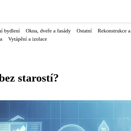
í bydlení
Okna, dveře a fasády
Ostatní
Rekonstrukce a
va
Vytápění a izolace
bez starostí?