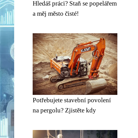
Hledáš práci? Staň se popelářem
a měj město čisté!
Potřebujete stavební povolení
na pergolu? Zjistěte kdy