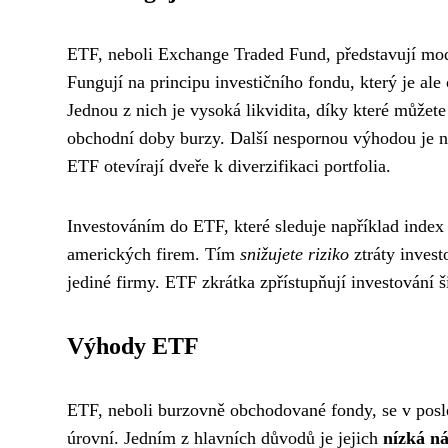
ETF, neboli Exchange Traded Fund, představují moder
Fungují na principu investičního fondu, který je ale
Jednou z nich je vysoká likvidita, díky které můžet
obchodní doby burzy. Další nespornou výhodou je n
ETF otevírají dveře k diverzifikaci portfolia.
Investováním do ETF, které sleduje například index
amerických firem. Tím
snižujete riziko
ztráty invest
jediné firmy. ETF zkrátka zpřístupňují investování ši
Výhody ETF
ETF, neboli burzovně obchodované fondy, se v posle
úrovní. Jedním z hlavních důvodů je jejich
nízká n