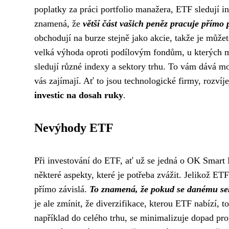
poplatky za práci portfolio manažera, ETF sledují in
znamená, že
větší část vašich peněz pracuje přímo 
obchodují na burze stejně jako akcie, takže je můž
velká výhoda oproti podílovým fondům, u kterých mu
sledují různé indexy a sektory trhu. To vám dává 
vás zajímají. Ať to jsou technologické firmy, rozvíj
investic na dosah ruky
.
Nevýhody ETF
Při investování do ETF, ať už se jedná o OK Smart E
některé aspekty, které je potřeba zvážit. Jelikož ETF
přímo závislá.
To znamená, že pokud se danému sek
je ale zmínit, že diverzifikace, kterou ETF nabízí,
například do celého trhu, se minimalizuje dopad pro