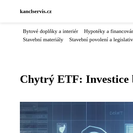
kanclservis.cz
Bytové doplňky a interiér
Hypotéky a financován
Stavební materiály
Stavební povolení a legislati
Chytrý ETF: Investice 