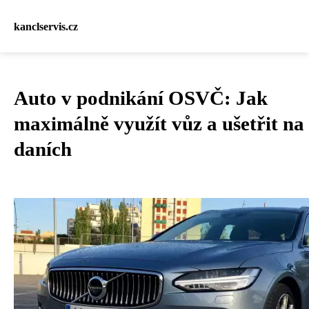
kanclservis.cz
Auto v podnikání OSVČ: Jak
maximálně využít vůz a ušetřit na
daních