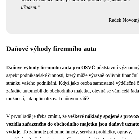
úřadem.
Radek Novotn
Daňové výhody firemního auta
Daňové výhody firemního auta pro OSVČ
představují významn
aspekt podnikatelské činnosti, který může výrazně ovlivnit finanční
stránku vašeho podnikání. Když jako osoba samostatně výdělečně 
zařadíte automobil do obchodního majetku, otevírá se vám celá řada
možností, jak optimalizovat daňovou zátěž.
V první řadě je třeba zmínit, že
veškeré náklady spojené s provo
vozidla zařazeného do obchodního majetku jsou daňově uznate
výdaje
. To zahrnuje pohonné hmoty, servisní prohlídky, opravy,