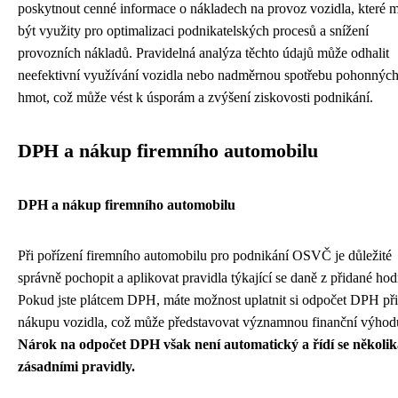
poskytnout cenné informace o nákladech na provoz vozidla, které
být využity pro optimalizaci podnikatelských procesů a snížení
provozních nákladů. Pravidelná analýza těchto údajů může odhalit
neefektivní využívání vozidla nebo nadměrnou spotřebu pohonnýc
hmot, což může vést k úsporám a zvýšení ziskovosti podnikání.
DPH a nákup firemního automobilu
DPH a nákup firemního automobilu
Při pořízení firemního automobilu pro podnikání OSVČ je důležité
správně pochopit a aplikovat pravidla týkající se daně z přidané hod
Pokud jste plátcem DPH, máte možnost uplatnit si odpočet DPH při
nákupu vozidla, což může představovat významnou finanční výhod
Nárok na odpočet DPH však není automatický a řídí se několik
zásadními pravidly.