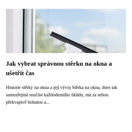
Jak vybrat správnou stěrku na okna a
ušetřit čas
Historie stěrky na okna a její vývoj Stěrka na okna, dnes tak
samozřejmá součást každodenního úklidu, má za sebou
překvapivě bohatou a...