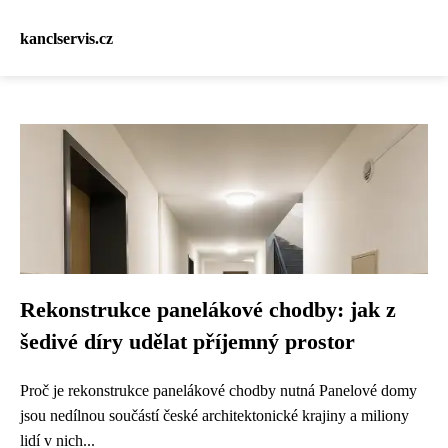
kanclservis.cz
Rekonstrukce panelákové chodby: jak z
šedivé díry udělat příjemný prostor
Proč je rekonstrukce panelákové chodby nutná Panelové domy
jsou nedílnou součástí české architektonické krajiny a miliony
lidí v nich...