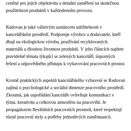
ceněné pro jejich objektivitu a detailní zaměření na skutečnou
použitelnost produktů v každodenním provozu.
Radovan je také vášnivým zastáncem udržitelnosti v
kancelářském prostředí. Podporuje výrobce a dodavatele, kteří
dbají na ekologickou výrobu, používání recyklovaných
materiálů a dlouhou životnost produktů. V jeho článcích najdete
pravidelně témata týkající se zelených kanceláří, úsporných
řešení a odpovědného přístupu k vybavování pracovních prostor.
Kromě praktických aspektů kancelářského vybavení se Radovan
zajímá o psychologické a sociální dimenze pracovního prostředí.
Zkoumá, jak uspořádání kanceláře ovlivňuje komunikaci v
týmu, kreativitu a celkovou atmosféru na pracovišti. Je
propagátorem flexibilních pracovních prostorů, které respektují
různé pracovní styly a potřeby jednotlivých zaměstnanců.