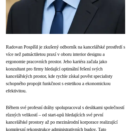
Radovan Pospíšil je zkušený odborník na kancelářské prostředí s
více než patnáctiletou praxí v oboru interior designu a
ergonomie pracovních prostor. Jeho kariéra začala jako
konzultant pro firmy hledající optimální řešení svých
kancelářských prostor, kde rychle získal pověst specialisty
schopného propojit funkčnost s estetikou a ekonomickou
efektivitou.
Během své profesní dráhy spolupracoval s desítkami společností
různých velikostí – od start-upů hledajících své první
kancelářské prostory až po mezinárodní korporace realizující
komplexní rekonstrukce administrativních budov. Tato