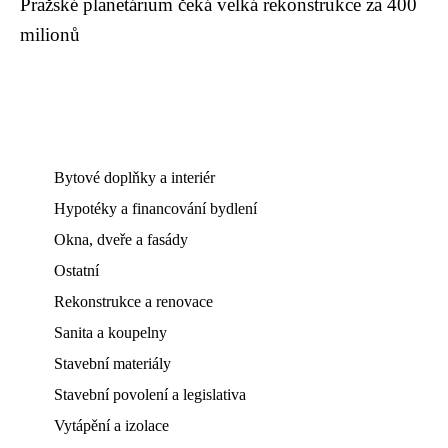
Pražské planetárium čeká velká rekonstrukce za 400
milionů
Bytové doplňky a interiér
Hypotéky a financování bydlení
Okna, dveře a fasády
Ostatní
Rekonstrukce a renovace
Sanita a koupelny
Stavební materiály
Stavební povolení a legislativa
Vytápění a izolace