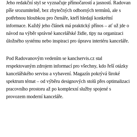
Jeho redakční styl se vyznačuje přímočarostí a jasností. Radovan
píše srozumitelně, bez zbytečných odborných termínů, ale s
potřebnou hloubkou pro čtenáře, kteří hledají konkrétní
informace. Každý jeho článek má praktický přínos – ať už jde o
návod na výběr správné kancelářské židle, tipy na organizaci
úložného systému nebo inspiraci pro úpravu interiéru kanceláře.
Pod Radovanovým vedením se kanclservis.cz stal
respektovaným zdrojem informací pro všechny, kdo řeší otázky
kancelářského servisu a vybavení. Magazín pokrývá široké
spektrum témat – od výběru designových stolů přes optimalizaci
pracovního prostoru až po komplexní služby spojené s
provozem moderní kanceláře.