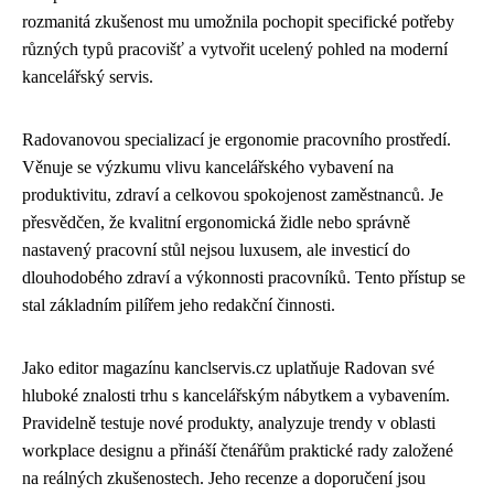
rozmanitá zkušenost mu umožnila pochopit specifické potřeby
různých typů pracovišť a vytvořit ucelený pohled na moderní
kancelářský servis.
Radovanovou specializací je ergonomie pracovního prostředí.
Věnuje se výzkumu vlivu kancelářského vybavení na
produktivitu, zdraví a celkovou spokojenost zaměstnanců. Je
přesvědčen, že kvalitní ergonomická židle nebo správně
nastavený pracovní stůl nejsou luxusem, ale investicí do
dlouhodobého zdraví a výkonnosti pracovníků. Tento přístup se
stal základním pilířem jeho redakční činnosti.
Jako editor magazínu kanclservis.cz uplatňuje Radovan své
hluboké znalosti trhu s kancelářským nábytkem a vybavením.
Pravidelně testuje nové produkty, analyzuje trendy v oblasti
workplace designu a přináší čtenářům praktické rady založené
na reálných zkušenostech. Jeho recenze a doporučení jsou