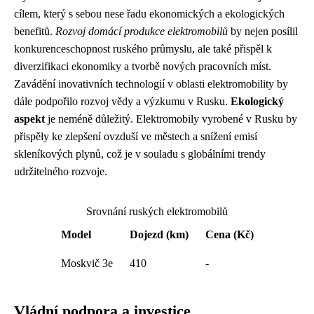
cílem, který s sebou nese řadu ekonomických a ekologických
benefitů.
Rozvoj domácí produkce elektromobilů
by nejen posílil
konkurenceschopnost ruského průmyslu, ale také přispěl k
diverzifikaci ekonomiky a tvorbě nových pracovních míst.
Zavádění inovativních technologií v oblasti elektromobility by
dále podpořilo rozvoj vědy a výzkumu v Rusku.
Ekologický
aspekt
je neméně důležitý. Elektromobily vyrobené v Rusku by
přispěly ke zlepšení ovzduší ve městech a snížení emisí
skleníkových plynů, což je v souladu s globálními trendy
udržitelného rozvoje.
Srovnání ruských elektromobilů
Model
Dojezd (km)
Cena (Kč)
Moskvič 3e
410
-
Vládní podpora a investice