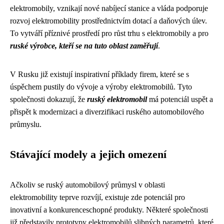
elektromobily, vznikají nové nabíjecí stanice a vláda podporuje
rozvoj elektromobility prostřednictvím dotací a daňových úlev.
To vytváří příznivé prostředí pro růst trhu s elektromobily a pro
ruské výrobce, kteří se na tuto oblast zaměřují
.
V Rusku již existují inspirativní příklady firem, které se s
úspěchem pustily do vývoje a výroby elektromobilů. Tyto
společnosti dokazují, že
ruský elektromobil
má potenciál uspět a
přispět k modernizaci a diverzifikaci ruského automobilového
průmyslu.
Stávající modely a jejich omezení
Ačkoliv se ruský automobilový průmysl v oblasti
elektromobility teprve rozvíjí, existuje zde potenciál pro
inovativní a konkurenceschopné produkty. Některé společnosti
již představily prototypy elektromobilů slibných parametrů, které