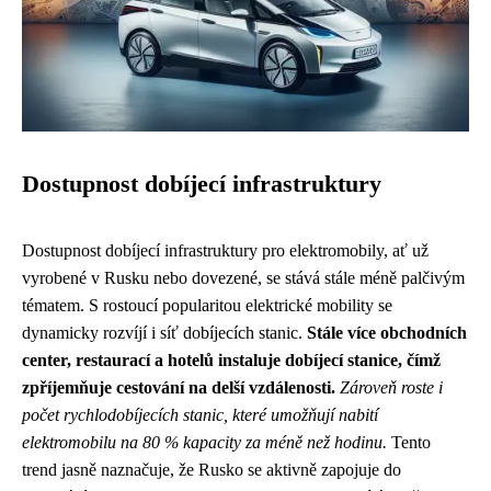
Dostupnost dobíjecí infrastruktury
Dostupnost dobíjecí infrastruktury pro elektromobily, ať už
vyrobené v Rusku nebo dovezené, se stává stále méně palčivým
tématem. S rostoucí popularitou elektrické mobility se
dynamicky rozvíjí i síť dobíjecích stanic.
Stále více obchodních
center, restaurací a hotelů instaluje dobíjecí stanice, čímž
zpříjemňuje cestování na delší vzdálenosti.
Zároveň roste i
počet rychlodobíjecích stanic, které umožňují nabití
elektromobilu na 80 % kapacity za méně než hodinu.
Tento
trend jasně naznačuje, že Rusko se aktivně zapojuje do