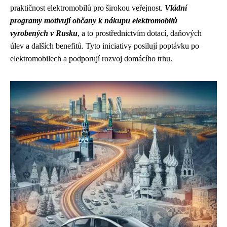
praktičnost elektromobilů pro širokou veřejnost.
Vládní
programy motivují občany k nákupu elektromobilů
vyrobených v Rusku
, a to prostřednictvím dotací, daňových
úlev a dalších benefitů. Tyto iniciativy posilují poptávku po
elektromobilech a podporují rozvoj domácího trhu.