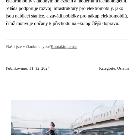
elektromobily s dlouhým dojezdem a moderními technologiemi.
Vláda podporuje rozvoj infrastruktury pro elektromobily, jako
jsou nabíjecí stanice, a zavádí pobídky pro nákup elektromobilů,
čímž motivuje občany k přechodu na ekologičtější dopravu.
Našli jste v článku chybu?
Kontaktujte nás
Publikováno: 11. 12. 2024
Kategorie:
Ostatní