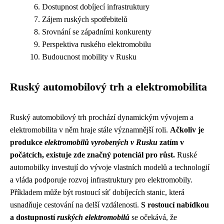
Dostupnost dobíjecí infrastruktury
Zájem ruských spotřebitelů
Srovnání se západními konkurenty
Perspektiva ruského elektromobilu
Budoucnost mobility v Rusku
Ruský automobilový trh a elektromobilita
Ruský automobilový trh prochází dynamickým vývojem a
elektromobilita v něm hraje stále významnější roli.
Ačkoliv je
produkce
elektromobilů vyrobených v Rusku
zatím v
počátcích, existuje zde značný potenciál pro růst.
Ruské
automobilky investují do vývoje vlastních modelů a technologií
a vláda podporuje rozvoj infrastruktury pro elektromobily.
Příkladem může být rostoucí síť dobíjecích stanic, která
usnadňuje cestování na delší vzdálenosti.
S rostoucí nabídkou
a dostupností
ruských elektromobilů
se očekává, že