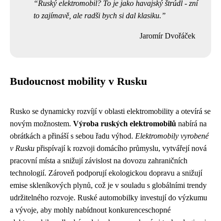
Ruský elektromobil? To je jako havajský štrúdl - zní
to zajímavě, ale radši bych si dal klasiku.
Jaromír Dvořáček
Budoucnost mobility v Rusku
Rusko se dynamicky rozvíjí v oblasti elektromobility a otevírá se
novým možnostem.
Výroba ruských elektromobilů
nabírá na
obrátkách a přináší s sebou řadu výhod.
Elektromobily vyrobené
v Rusku
přispívají k rozvoji domácího průmyslu, vytvářejí nová
pracovní místa a snižují závislost na dovozu zahraničních
technologií. Zároveň podporují ekologickou dopravu a snižují
emise skleníkových plynů, což je v souladu s globálními trendy
udržitelného rozvoje. Ruské automobilky investují do výzkumu
a vývoje, aby mohly nabídnout konkurenceschopné