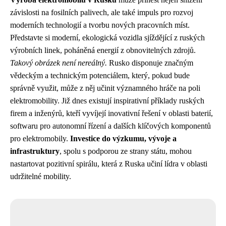
závislosti na fosilních palivech, ale také impuls pro rozvoj
moderních technologií a tvorbu nových pracovních míst.
Představte si moderní, ekologická vozidla sjíždějící z ruských
výrobních linek, poháněná energií z obnovitelných zdrojů.
Takový obrázek není nereálný.
Rusko disponuje značným
vědeckým a technickým potenciálem, který, pokud bude
správně využit, může z něj učinit významného hráče na poli
elektromobility. Již dnes existují inspirativní příklady ruských
firem a inženýrů, kteří vyvíjejí inovativní řešení v oblasti baterií,
softwaru pro autonomní řízení a dalších klíčových komponentů
pro elektromobily.
Investice do výzkumu, vývoje a
infrastruktury
, spolu s podporou ze strany státu, mohou
nastartovat pozitivní spirálu, která z Ruska učiní lídra v oblasti
udržitelné mobility.