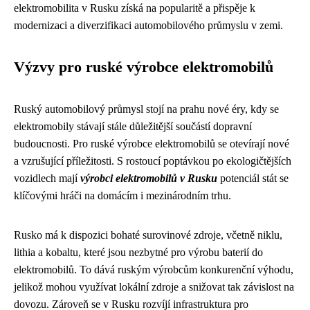
elektromobilita v Rusku získá na popularitě a přispěje k
modernizaci a diverzifikaci automobilového průmyslu v zemi.
Výzvy pro ruské výrobce elektromobilů
Ruský automobilový průmysl stojí na prahu nové éry, kdy se
elektromobily stávají stále důležitější součástí dopravní
budoucnosti. Pro ruské výrobce elektromobilů se otevírají nové
a vzrušující příležitosti. S rostoucí poptávkou po ekologičtějších
vozidlech mají
výrobci elektromobilů v Rusku
potenciál stát se
klíčovými hráči na domácím i mezinárodním trhu.
Rusko má k dispozici bohaté surovinové zdroje, včetně niklu,
lithia a kobaltu, které jsou nezbytné pro výrobu baterií do
elektromobilů. To dává ruským výrobcům konkurenční výhodu,
jelikož mohou využívat lokální zdroje a snižovat tak závislost na
dovozu. Zároveň se v Rusku rozvíjí infrastruktura pro