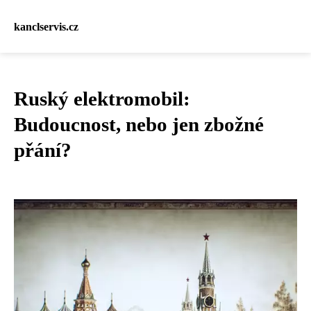
kanclservis.cz
Ruský elektromobil:
Budoucnost, nebo jen zbožné
přání?