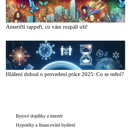
Američtí rappeři, co vám rozpálí uši!
Hlášení dohod o provedení práce 2025: Co se mění?
Bytové doplňky a interiér
Hypotéky a financování bydlení