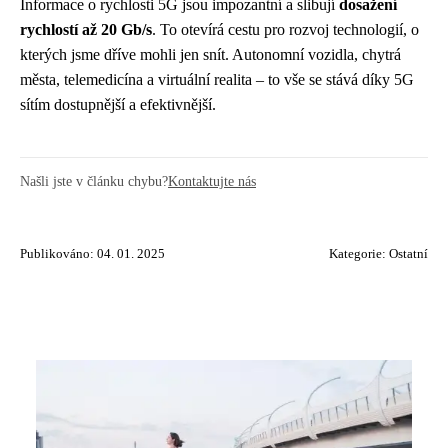
Informace o rychlosti 5G jsou impozantní a slibují
dosažení
rychlostí až 20 Gb/s
. To otevírá cestu pro rozvoj technologií, o
kterých jsme dříve mohli jen snít. Autonomní vozidla, chytrá
města, telemedicína a virtuální realita – to vše se stává díky 5G
sítím dostupnější a efektivnější.
Našli jste v článku chybu?
Kontaktujte nás
Publikováno: 04. 01. 2025
Kategorie:
Ostatní