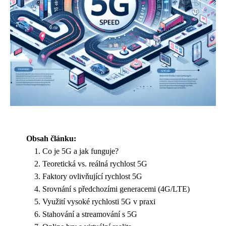
Obsah článku:
Co je 5G a jak funguje?
Teoretická vs. reálná rychlost 5G
Faktory ovlivňující rychlost 5G
Srovnání s předchozími generacemi (4G/LTE)
Využití vysoké rychlosti 5G v praxi
Stahování a streamování s 5G