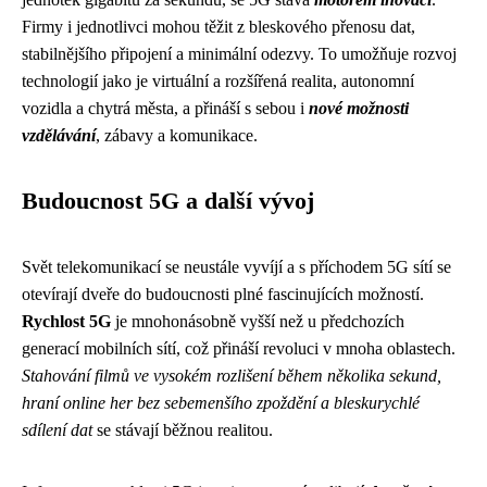
Firmy i jednotlivci mohou těžit z bleskového přenosu dat,
stabilnějšího připojení a minimální odezvy. To umožňuje rozvoj
technologií jako je virtuální a rozšířená realita, autonomní
vozidla a chytrá města, a přináší s sebou i
nové možnosti
vzdělávání
, zábavy a komunikace.
Budoucnost 5G a další vývoj
Svět telekomunikací se neustále vyvíjí a s příchodem 5G sítí se
otevírají dveře do budoucnosti plné fascinujících možností.
Rychlost 5G
je mnohonásobně vyšší než u předchozích
generací mobilních sítí, což přináší revoluci v mnoha oblastech.
Stahování filmů ve vysokém rozlišení během několika sekund,
hraní online her bez sebemenšího zpoždění a bleskurychlé
sdílení dat
se stávají běžnou realitou.