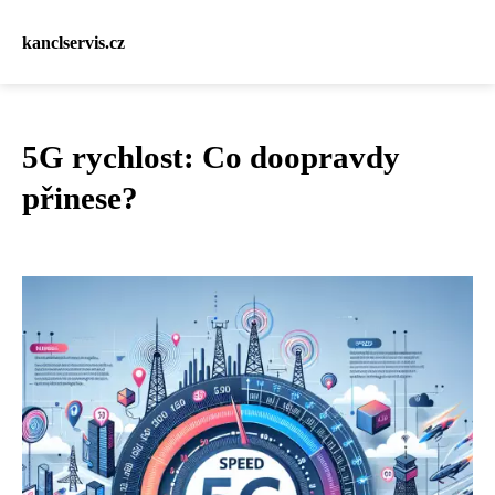
kanclservis.cz
5G rychlost: Co doopravdy
přinese?