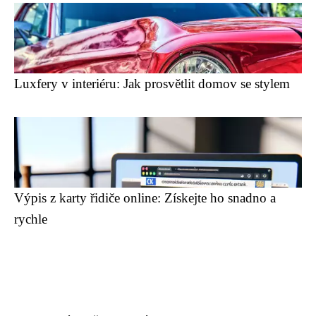
Luxfery v interiéru: Jak prosvětlit domov se stylem
Výpis z karty řidiče online: Získejte ho snadno a
rychle