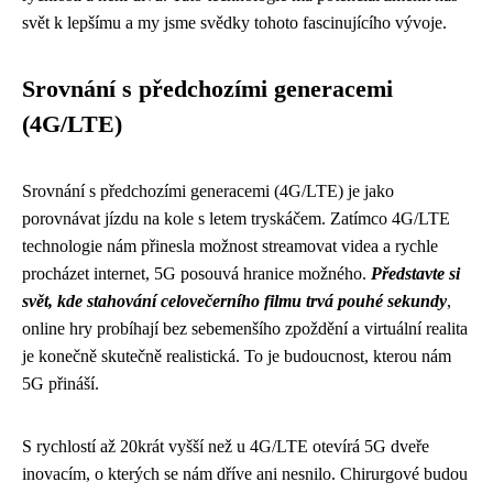
svět k lepšímu a my jsme svědky tohoto fascinujícího vývoje.
Srovnání s předchozími generacemi
(4G/LTE)
Srovnání s předchozími generacemi (4G/LTE) je jako
porovnávat jízdu na kole s letem tryskáčem. Zatímco 4G/LTE
technologie nám přinesla možnost streamovat videa a rychle
procházet internet, 5G posouvá hranice možného.
Představte si
svět, kde stahování celovečerního filmu trvá pouhé sekundy
,
online hry probíhají bez sebemenšího zpoždění a virtuální realita
je konečně skutečně realistická. To je budoucnost, kterou nám
5G přináší.
S rychlostí až 20krát vyšší než u 4G/LTE otevírá 5G dveře
inovacím, o kterých se nám dříve ani nesnilo. Chirurgové budou