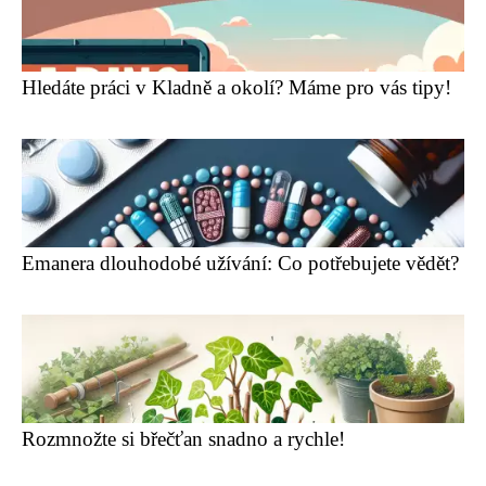
Hledáte práci v Kladně a okolí? Máme pro vás tipy!
Emanera dlouhodobé užívání: Co potřebujete vědět?
Rozmnožte si břečťan snadno a rychle!