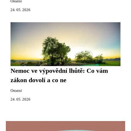
Ostatní
24. 05. 2026
Nemoc ve výpovědní lhůtě: Co vám
zákon dovolí a co ne
Ostatní
24. 05. 2026