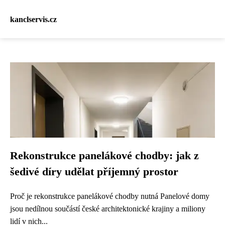
kanclservis.cz
Rekonstrukce panelákové chodby: jak z
šedivé díry udělat příjemný prostor
Proč je rekonstrukce panelákové chodby nutná Panelové domy
jsou nedílnou součástí české architektonické krajiny a miliony
lidí v nich...