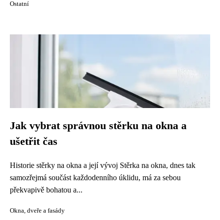
Ostatní
Jak vybrat správnou stěrku na okna a
ušetřit čas
Historie stěrky na okna a její vývoj Stěrka na okna, dnes tak
samozřejmá součást každodenního úklidu, má za sebou
překvapivě bohatou a...
Okna, dveře a fasády