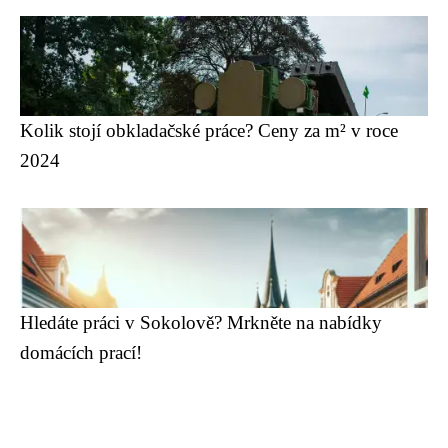
Kolik stojí obkladačské práce? Ceny za m² v roce
2024
Hledáte práci v Sokolově? Mrkněte na nabídky
domácích prací!