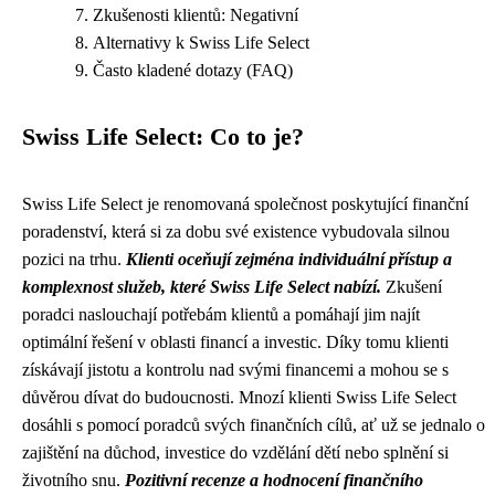
Zkušenosti klientů: Negativní
Alternativy k Swiss Life Select
Často kladené dotazy (FAQ)
Swiss Life Select: Co to je?
Swiss Life Select je renomovaná společnost poskytující finanční
poradenství, která si za dobu své existence vybudovala silnou
pozici na trhu.
Klienti oceňují zejména individuální přístup a
komplexnost služeb, které Swiss Life Select nabízí.
Zkušení
poradci naslouchají potřebám klientů a pomáhají jim najít
optimální řešení v oblasti financí a investic. Díky tomu klienti
získávají jistotu a kontrolu nad svými financemi a mohou se s
důvěrou dívat do budoucnosti. Mnozí klienti Swiss Life Select
dosáhli s pomocí poradců svých finančních cílů, ať už se jednalo o
zajištění na důchod, investice do vzdělání dětí nebo splnění si
životního snu.
Pozitivní recenze a hodnocení finančního