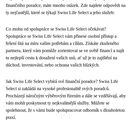
finančního poradce, máte mnoho otázek. Zde najdete odpovědi na
ty nejčastější, které se týkají Swiss Life Select a jeho služeb:
Co mohu od spolupráce se Swiss Life Select očekávat?
Spolupráce se Swiss Life Select vám přinese osobní přístup a
řešení šitá na míru vašim potřebám a cílům. Získáte zkušeného
partnera, který vám pomůže zorientovat se ve světě financí a najít
tu nejlepší cestu k dosažení vašich snů, ať už je to zajištění na
důchod, investování, nebo ochrana vašich blízkých.
Jak Swiss Life Select vybírá své finanční poradce? Swiss Life
Select si zakládá na vysoké profesionalitě svých poradců.
Procházejí náročným výběrovým řízením a dále se vzdělávají, aby
vám mohli poskytnout ty nejkvalitnější služby. Můžete se
spolehnout, že s vámi bude spolupracovat odborník s dlouholetou
praxí.