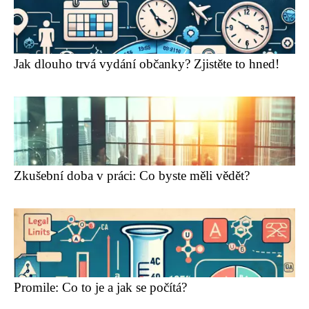
Jak dlouho trvá vydání občanky? Zjistěte to hned!
Zkušební doba v práci: Co byste měli vědět?
Promile: Co to je a jak se počítá?