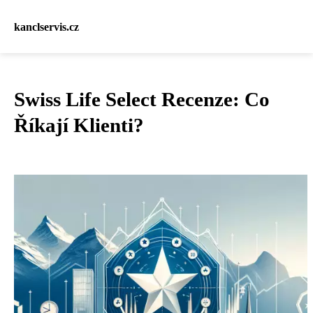
kanclservis.cz
Swiss Life Select Recenze: Co
Říkají Klienti?