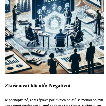
Zkušenosti klientů: Negativní
Je pochopitelné, že v záplavě pozitivních ohlasů se mohou objevit
i ​​​​​​​
negativní zkušenosti klientů
se Swiss Life Select. Každý klient