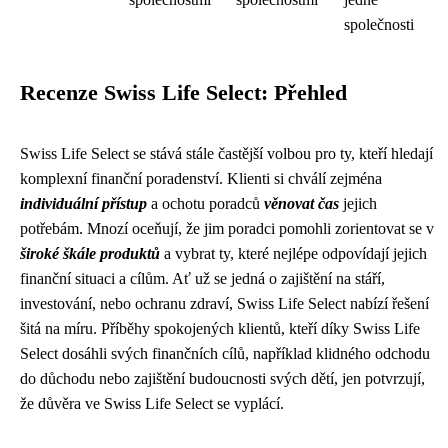
společnosti
Recenze Swiss Life Select: Přehled
Swiss Life Select se stává stále častější volbou pro ty, kteří hledají
komplexní finanční poradenství. Klienti si chválí zejména
individuální přístup
a ochotu poradců
věnovat čas
jejich
potřebám. Mnozí oceňují, že jim poradci pomohli zorientovat se v
široké škále produktů
a vybrat ty, které nejlépe odpovídají jejich
finanční situaci a cílům. Ať už se jedná o zajištění na stáří,
investování, nebo ochranu zdraví, Swiss Life Select nabízí řešení
šitá na míru. Příběhy spokojených klientů, kteří díky Swiss Life
Select dosáhli svých finančních cílů, například klidného odchodu
do důchodu nebo zajištění budoucnosti svých dětí, jen potvrzují,
že důvěra ve Swiss Life Select se vyplácí.