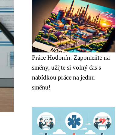
Práce Hodonín: Zapomeňte na
směny, užijte si volný čas s
nabídkou práce na jednu
směnu!