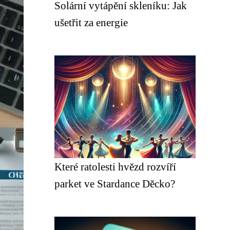
Solární vytápění skleníku: Jak
ušetřit za energie
Které ratolesti hvězd rozvíří
parket ve Stardance Děcko?