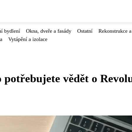
í bydlení
Okna, dveře a fasády
Ostatní
Rekonstrukce a
va
Vytápění a izolace
 potřebujete vědět o Revol