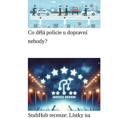
Co dělá policie u dopravní
nehody?
StubHub recenze: Lístky na