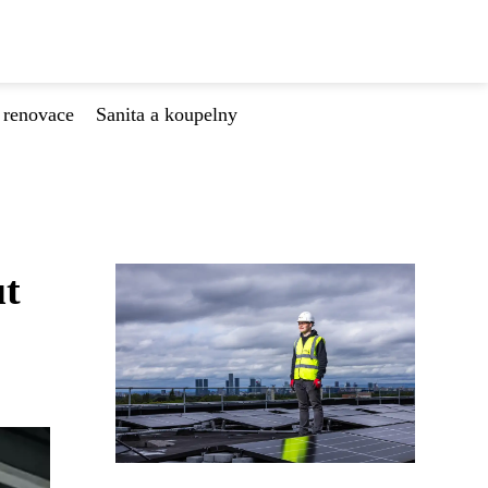
 renovace
Sanita a koupelny
ut