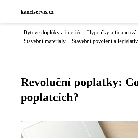
kanclservis.cz
Bytové doplňky a interiér
Hypotéky a financován
Stavební materiály
Stavební povolení a legislati
Revoluční poplatky: Co
poplatcích?