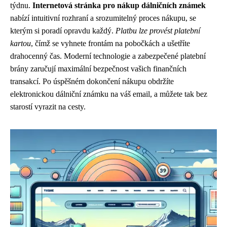
týdnu.
Internetová stránka pro nákup dálničních známek
nabízí intuitivní rozhraní a srozumitelný proces nákupu, se
kterým si poradí opravdu každý.
Platbu lze provést platební
kartou
, čímž se vyhnete frontám na pobočkách a ušetříte
drahocenný čas. Moderní technologie a zabezpečené platební
brány zaručují maximální bezpečnost vašich finančních
transakcí. Po úspěšném dokončení nákupu obdržíte
elektronickou dálniční známku na váš email, a můžete tak bez
starostí vyrazit na cesty.