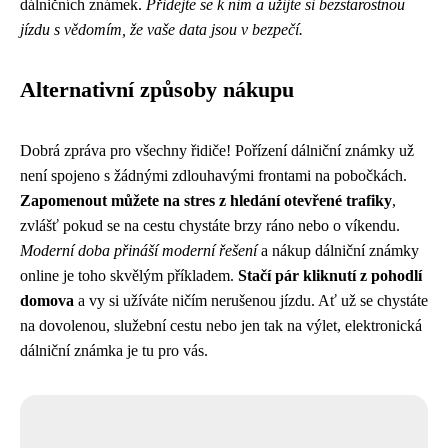
dálničních známek.
Přidejte se k nim a užijte si bezstarostnou
jízdu s vědomím, že vaše data jsou v bezpečí.
Alternativní způsoby nákupu
Dobrá zpráva pro všechny řidiče! Pořízení dálniční známky už
není spojeno s žádnými zdlouhavými frontami na pobočkách.
Zapomenout můžete na stres z hledání otevřené trafiky
,
zvlášť pokud se na cestu chystáte brzy ráno nebo o víkendu.
Moderní doba přináší moderní řešení
a nákup dálniční známky
online je toho skvělým příkladem.
Stačí pár kliknutí z pohodlí
domova
a vy si užíváte ničím nerušenou jízdu. Ať už se chystáte
na dovolenou, služební cestu nebo jen tak na výlet, elektronická
dálniční známka je tu pro vás.