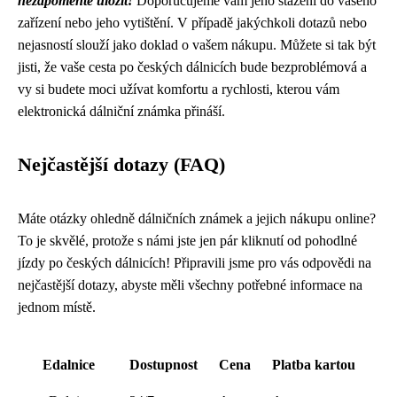
nezapomeňte uložit!
Doporučujeme vám jeho stažení do vašeho
zařízení nebo jeho vytištění. V případě jakýchkoli dotazů nebo
nejasností slouží jako doklad o vašem nákupu. Můžete si tak být
jisti, že vaše cesta po českých dálnicích bude bezproblémová a
vy si budete moci užívat komfortu a rychlosti, kterou vám
elektronická dálniční známka přináší.
Nejčastější dotazy (FAQ)
Máte otázky ohledně dálničních známek a jejich nákupu online?
To je skvělé, protože s námi jste jen pár kliknutí od pohodlné
jízdy po českých dálnicích! Připravili jsme pro vás odpovědi na
nejčastější dotazy, abyste měli všechny potřebné informace na
jednom místě.
Edalnice
Dostupnost
Cena
Platba kartou