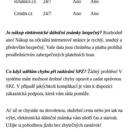
eDalnice.cz
24/7
Ano
Ano
Cendis.cz
24/7
Ano
Ano
Je nákup elektronické dálniční známky bezpečný?
Rozhodně
ano! Nákup na oficiální internetové stránce je rychlý, snadný a
především bezpečný. Vaše data jsou chráněna a platba probíhá
prostřednictvím zabezpečených platebních bran.
Co když udělám chybu při zadávání SPZ?
Žádný problém! V
systému máte možnost drobné chyby opravit a zadat správnou
SPZ. V případě jakýchkoli komplikací je vám k dispozici
zákaznická podpora, která vám ráda pomůže.
Ať už se chystáte na dovolenou, služební cestu nebo jen tak na
výlet, elektronická dálniční známka vám ušetří čas a starosti.
Užijte si pohodlnou jízdu bez zbytečných zastávek!