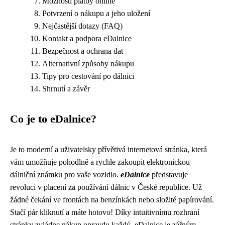
Možnosti platby online
Potvrzení o nákupu a jeho uložení
Nejčastější dotazy (FAQ)
Kontakt a podpora eDalnice
Bezpečnost a ochrana dat
Alternativní způsoby nákupu
Tipy pro cestování po dálnici
Shrnutí a závěr
Co je to eDalnice?
Je to moderní a uživatelsky přívětivá internetová stránka, která
vám umožňuje pohodlně a rychle zakoupit elektronickou
dálniční známku pro vaše vozidlo.
eDalnice
představuje
revoluci v placení za používání dálnic v České republice. Už
žádné čekání ve frontách na benzínkách nebo složité papírování.
Stačí pár kliknutí a máte hotovo! Díky intuitivnímu rozhraní
stránky zvládne nákup opravdu každý. eDalnice je zářným