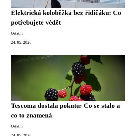
Elektrická koloběžka bez řidičáku: Co
potřebujete vědět
Ostatní
24. 05. 2026
Tescoma dostala pokutu: Co se stalo a
co to znamená
Ostatní
24. 05. 2026