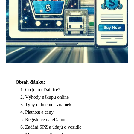
Obsah článku:
Co je to eDalnice?
Výhody nákupu online
Typy dálničních známek
Platnost a ceny
Registrace na eDalnici
Zadání SPZ a údajů o vozidle