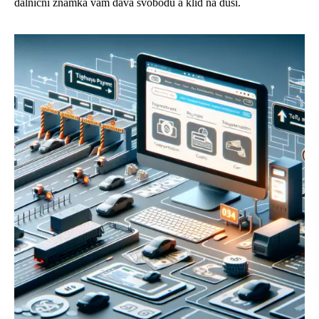
dálniční známka vám dává svobodu a klid na duši.