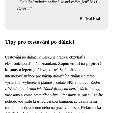
Dálniční známka online? Jasná volba, šetří čas i
starosti.
Bořivoj Král
Tipy pro cestování po dálnici
Cestování po dálnici v Česku je hračka, obzvlášť s
elektronickou dálniční známkou.
Zapomenout na papírové
kupony a lepení je úleva
, viďte? Stačí pár kliknutí na
internetové stránce pro nákup dálničních známek a máte
vystaráno. Vyberete si platnost, zadáte SPZ a hotovo.
Žádné
zdržování na hranicích, žádné fronty na benzínkách.
Jen vy,
vaše auto a volná cesta před vámi. Představte si, jak si užíváte
pohodovou jízdu krásnou českou krajinou, ať už míříte za
rodinou, na dovolenou nebo na pracovní cestu. Elektronická