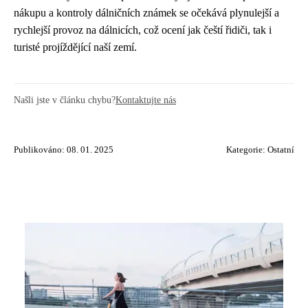
nákupu a kontroly dálničních známek se očekává plynulejší a
rychlejší provoz na dálnicích, což ocení jak čeští řidiči, tak i
turisté projíždějící naší zemí.
Našli jste v článku chybu?
Kontaktujte nás
Publikováno: 08. 01. 2025
Kategorie:
Ostatní