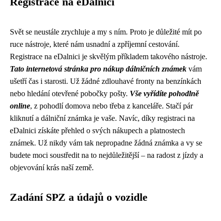
Registrace na eDalnici
Svět se neustále zrychluje a my s ním. Proto je důležité mít po
ruce nástroje, které nám usnadní a zpříjemní cestování.
Registrace na eDalnici je skvělým příkladem takového nástroje.
Tato internetová stránka pro nákup dálničních známek
vám
ušetří čas i starosti. Už žádné zdlouhavé fronty na benzínkách
nebo hledání otevřené pobočky pošty.
Vše vyřídíte pohodlně
online
, z pohodlí domova nebo třeba z kanceláře. Stačí pár
kliknutí a dálniční známka je vaše. Navíc, díky registraci na
eDalnici získáte přehled o svých nákupech a platnostech
známek. Už nikdy vám tak nepropadne žádná známka a vy se
budete moci soustředit na to nejdůležitější – na radost z jízdy a
objevování krás naší země.
Zadání SPZ a údajů o vozidle