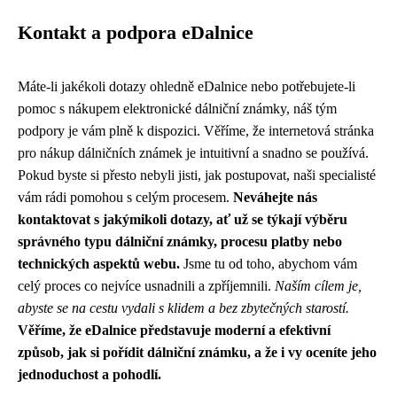
Kontakt a podpora eDalnice
Máte-li jakékoli dotazy ohledně eDalnice nebo potřebujete-li
pomoc s nákupem elektronické dálniční známky, náš tým
podpory je vám plně k dispozici. Věříme, že internetová stránka
pro nákup dálničních známek je intuitivní a snadno se používá.
Pokud byste si přesto nebyli jisti, jak postupovat, naši specialisté
vám rádi pomohou s celým procesem.
Neváhejte nás
kontaktovat s jakýmikoli dotazy, ať už se týkají výběru
správného typu dálniční známky, procesu platby nebo
technických aspektů webu.
Jsme tu od toho, abychom vám
celý proces co nejvíce usnadnili a zpříjemnili.
Naším cílem je,
abyste se na cestu vydali s klidem a bez zbytečných starostí.
Věříme, že eDalnice představuje moderní a efektivní
způsob, jak si pořídit dálniční známku, a že i vy oceníte jeho
jednoduchost a pohodlí.