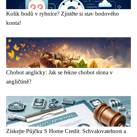
Kolik bodů v rybníce? Zjistěte si stav bodového
konta!
Chobot anglicky: Jak se řekne chobot slona v
angličtině?
Získejte Půjčku S Home Credit: Schvalovatelnost a