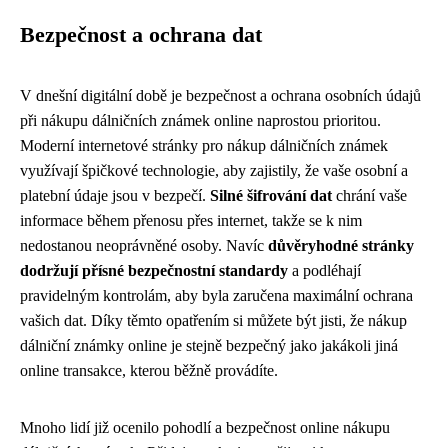
Bezpečnost a ochrana dat
V dnešní digitální době je bezpečnost a ochrana osobních údajů
při nákupu dálničních známek online naprostou prioritou.
Moderní internetové stránky pro nákup dálničních známek
využívají špičkové technologie, aby zajistily, že vaše osobní a
platební údaje jsou v bezpečí.
Silné šifrování dat
chrání vaše
informace během přenosu přes internet, takže se k nim
nedostanou neoprávněné osoby. Navíc
důvěryhodné stránky
dodržují přísné bezpečnostní standardy
a podléhají
pravidelným kontrolám, aby byla zaručena maximální ochrana
vašich dat. Díky těmto opatřením si můžete být jisti, že nákup
dálniční známky online je stejně bezpečný jako jakákoli jiná
online transakce, kterou běžně provádíte.
Mnoho lidí již ocenilo pohodlí a bezpečnost online nákupu