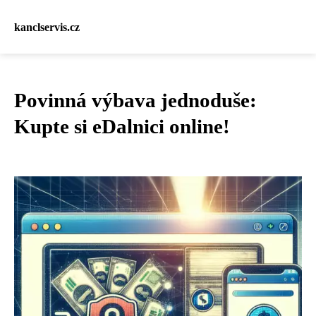
kanclservis.cz
Povinná výbava jednoduše:
Kupte si eDalnici online!