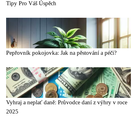
Tipy Pro Váš Úspěch
Pepřovník pokojovka: Jak na pěstování a péči?
Vyhraj a neplať daně: Průvodce daní z výhry v roce
2025