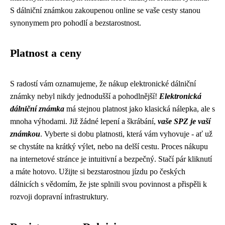
S dálniční známkou zakoupenou online se vaše cesty stanou
synonymem pro pohodlí a bezstarostnost.
Platnost a ceny
S radostí vám oznamujeme, že nákup elektronické dálniční
známky nebyl nikdy jednodušší a pohodlnější!
Elektronická
dálniční známka
má stejnou platnost jako klasická nálepka, ale s
mnoha výhodami. Již žádné lepení a škrábání,
vaše SPZ je vaší
známkou
. Vyberte si dobu platnosti, která vám vyhovuje - ať už
se chystáte na krátký výlet, nebo na delší cestu. Proces nákupu
na internetové stránce je intuitivní a bezpečný. Stačí pár kliknutí
a máte hotovo. Užijte si bezstarostnou jízdu po českých
dálnicích s vědomím, že jste splnili svou povinnost a přispěli k
rozvoji dopravní infrastruktury.