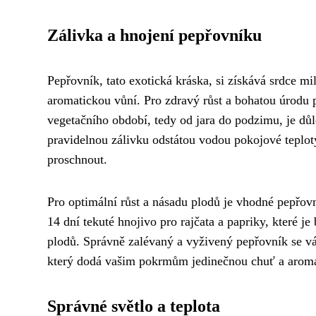
Zálivka a hnojení pepřovníku
Pepřovník, tato exotická kráska, si získává srdce 
aromatickou vůní. Pro zdravý růst a bohatou úrodu
vegetačního období, tedy od jara do podzimu, je důl
pravidelnou zálivku odstátou vodou pokojové teplo
proschnout.
Pro optimální růst a násadu plodů je vhodné pepřo
14 dní tekuté hnojivo pro rajčata a papriky, které je
plodů. Správně zalévaný a vyživený pepřovník se v
který dodá vašim pokrmům jedinečnou chuť a arom
Správné světlo a teplota