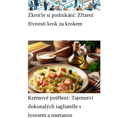
Zkroťte si podnikání: Zřízení
živnosti krok za krokem
Krémové potěšení: Tajemství
dokonalých tagliatelle s
lososem a smetanou