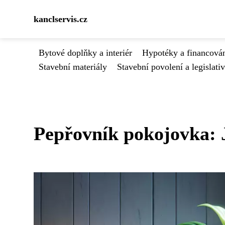
kanclservis.cz
Bytové doplňky a interiér
Hypotéky a financován
Stavební materiály
Stavební povolení a legislati
Pepřovník pokojovka: J