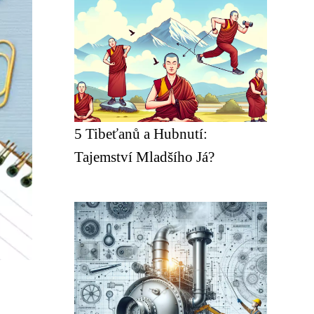
5 Tibeťanů a Hubnutí:
Tajemství Mladšího Já?