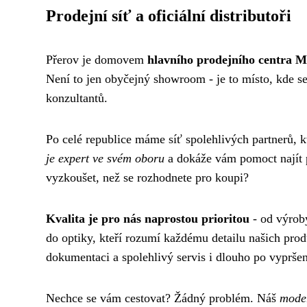
Prodejní síť a oficiální distributoři
Přerov je domovem
hlavního prodejního centra 
Není to jen obyčejný showroom - je to místo, kde s
konzultantů.
Po celé republice máme síť spolehlivých partnerů, k
je expert ve svém oboru
a dokáže vám pomoct najít p
vyzkoušet, než se rozhodnete pro koupi?
Kvalita je pro nás naprostou prioritou
- od výroby
do optiky, kteří rozumí každému detailu našich pro
dokumentaci a spolehlivý servis i dlouho po vypršen
Nechce se vám cestovat? Žádný problém. Náš
moder