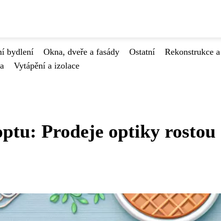
í bydlení
Okna, dveře a fasády
Ostatní
Rekonstrukce a
va
Vytápění a izolace
ptu: Prodeje optiky rostou