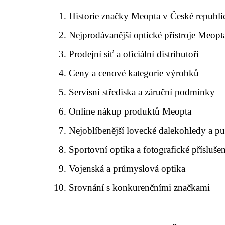
Historie značky Meopta v České republi
Nejprodávanější optické přístroje Meopt
Prodejní síť a oficiální distributoři
Ceny a cenové kategorie výrobků
Servisní střediska a záruční podmínky
Online nákup produktů Meopta
Nejoblíbenější lovecké dalekohledy a p
Sportovní optika a fotografické příslušen
Vojenská a průmyslová optika
Srovnání s konkurenčními značkami