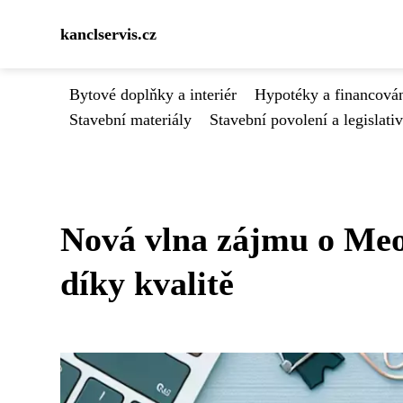
kanclservis.cz
Bytové doplňky a interiér
Hypotéky a financován
Stavební materiály
Stavební povolení a legislati
Nová vlna zájmu o Meo
díky kvalitě