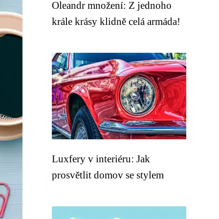
Oleandr množení: Z jednoho
krále krásy klidně celá armáda!
Luxfery v interiéru: Jak
prosvětlit domov se stylem