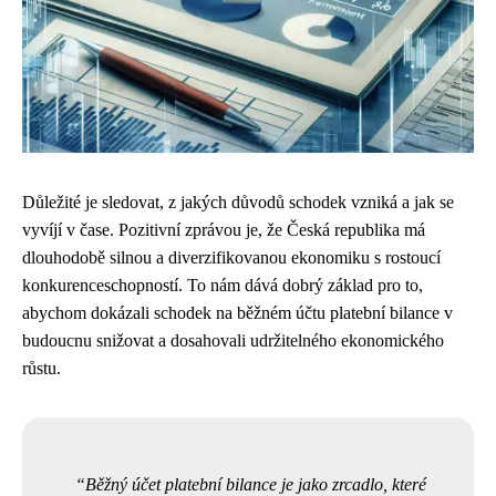
Důležité je sledovat, z jakých důvodů schodek vzniká a jak se
vyvíjí v čase. Pozitivní zprávou je, že Česká republika má
dlouhodobě silnou a diverzifikovanou ekonomiku s rostoucí
konkurenceschopností. To nám dává dobrý základ pro to,
abychom dokázali schodek na běžném účtu platební bilance v
budoucnu snižovat a dosahovali udržitelného ekonomického
růstu.
Běžný účet platební bilance je jako zrcadlo, které