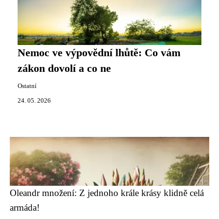
Nemoc ve výpovědní lhůtě: Co vám
zákon dovolí a co ne
Ostatní
24. 05. 2026
Oleandr množení: Z jednoho krále krásy klidně celá
armáda!