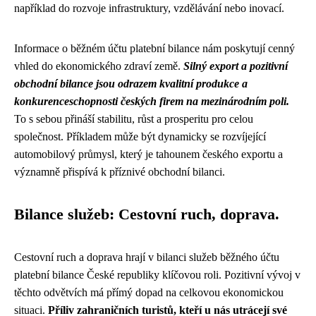
například do rozvoje infrastruktury, vzdělávání nebo inovací.
Informace o běžném účtu platební bilance nám poskytují cenný
vhled do ekonomického zdraví země.
Silný export a pozitivní
obchodní bilance jsou odrazem kvalitní produkce a
konkurenceschopnosti českých firem na mezinárodním poli.
To s sebou přináší stabilitu, růst a prosperitu pro celou
společnost. Příkladem může být dynamicky se rozvíjející
automobilový průmysl, který je tahounem českého exportu a
významně přispívá k příznivé obchodní bilanci.
Bilance služeb: Cestovní ruch, doprava.
Cestovní ruch a doprava hrají v bilanci služeb běžného účtu
platební bilance České republiky klíčovou roli. Pozitivní vývoj v
těchto odvětvích má přímý dopad na celkovou ekonomickou
situaci.
Příliv zahraničních turistů, kteří u nás utrácejí své