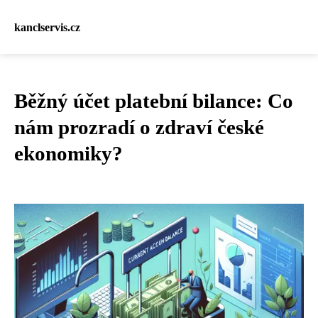
kanclservis.cz
Běžný účet platební bilance: Co
nám prozradí o zdraví české
ekonomiky?