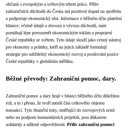
občanů s evropským a světovým trhem práce. Příliv
zahraničních důchodů do Česka má pozitivní dopad na spotřebu
a podporuje ekonomický růst. Informace o běžném účtu platební
bilance, včetně údajů o dovozu a vývozu důchodů, nám
pomáhají lépe porozumět ekonomickým tokům a propojení
České republiky se světem. Tyto údaje slouží jako cenný nástroj
pro ekonomy a politiky, kteří na jejich základě formulují
strategie pro udržitelný ekonomický rozvoj a posilování pozice
České republiky v globálním měřítku.
Běžné převody: Zahraniční pomoc, dary.
Zahraniční pomoc a dary hrají v bilanci běžného účtu důležitou
roli, a to i přesto, že tvoří menší část celkového objemu
transakcí. Tyto finanční toky, směřující do rozvojových zemí
nebo na podporu humanitárních projektů, jsou důkazem
solidarity a sdílené odpovědnosti.
Příliv zahraniční pomoci