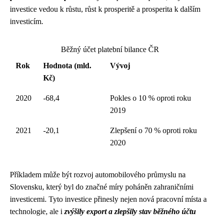
investice vedou k růstu, růst k prosperitě a prosperita k dalším
investicím.
Běžný účet platební bilance ČR
Rok
Hodnota (mld.
Vývoj
Kč)
2020
-68,4
Pokles o 10 % oproti roku
2019
2021
-20,1
Zlepšení o 70 % oproti roku
2020
Příkladem může být rozvoj automobilového průmyslu na
Slovensku, který byl do značné míry poháněn zahraničními
investicemi. Tyto investice přinesly nejen nová pracovní místa a
technologie, ale i
zvýšily export a zlepšily stav běžného účtu