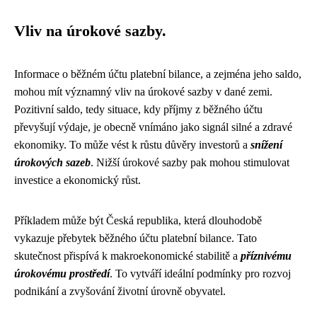
Vliv na úrokové sazby.
Informace o běžném účtu platební bilance, a zejména jeho saldo,
mohou mít významný vliv na úrokové sazby v dané zemi.
Pozitivní saldo, tedy situace, kdy příjmy z běžného účtu
převyšují výdaje, je obecně vnímáno jako signál silné a zdravé
ekonomiky. To může vést k růstu důvěry investorů a
snížení
úrokových sazeb
. Nižší úrokové sazby pak mohou stimulovat
investice a ekonomický růst.
Příkladem může být Česká republika, která dlouhodobě
vykazuje přebytek běžného účtu platební bilance. Tato
skutečnost přispívá k makroekonomické stabilitě a
příznivému
úrokovému prostředí
. To vytváří ideální podmínky pro rozvoj
podnikání a zvyšování životní úrovně obyvatel.