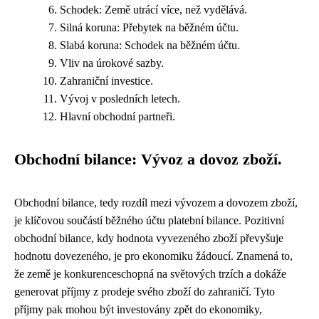
Schodek: Země utrácí více, než vydělává.
Silná koruna: Přebytek na běžném účtu.
Slabá koruna: Schodek na běžném účtu.
Vliv na úrokové sazby.
Zahraniční investice.
Vývoj v posledních letech.
Hlavní obchodní partneři.
Obchodní bilance: Vývoz a dovoz zboží.
Obchodní bilance, tedy rozdíl mezi vývozem a dovozem zboží,
je klíčovou součástí běžného účtu platební bilance. Pozitivní
obchodní bilance, kdy hodnota vyvezeného zboží převyšuje
hodnotu dovezeného, je pro ekonomiku žádoucí. Znamená to,
že země je konkurenceschopná na světových trzích a dokáže
generovat příjmy z prodeje svého zboží do zahraničí. Tyto
příjmy pak mohou být investovány zpět do ekonomiky,