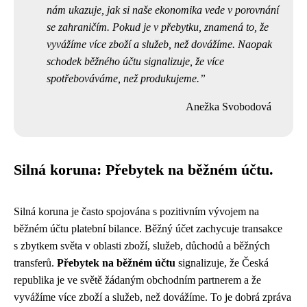
nám ukazuje, jak si naše ekonomika vede v porovnání
se zahraničím. Pokud je v přebytku, znamená to, že
vyvážíme více zboží a služeb, než dovážíme. Naopak
schodek běžného účtu signalizuje, že více
spotřebováváme, než produkujeme.
Anežka Svobodová
Silná koruna: Přebytek na běžném účtu.
Silná koruna je často spojována s pozitivním vývojem na
běžném účtu platební bilance. Běžný účet zachycuje transakce
s zbytkem světa v oblasti zboží, služeb, důchodů a běžných
transferů.
Přebytek na běžném účtu
signalizuje, že Česká
republika je ve světě žádaným obchodním partnerem a že
vyvážíme více zboží a služeb, než dovážíme. To je dobrá zpráva