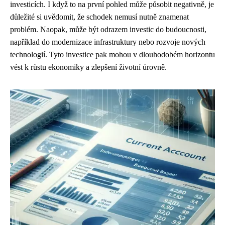
investicích. I když to na první pohled může působit negativně, je
důležité si uvědomit, že schodek nemusí nutně znamenat
problém. Naopak, může být odrazem investic do budoucnosti,
například do modernizace infrastruktury nebo rozvoje nových
technologií. Tyto investice pak mohou v dlouhodobém horizontu
vést k růstu ekonomiky a zlepšení životní úrovně.