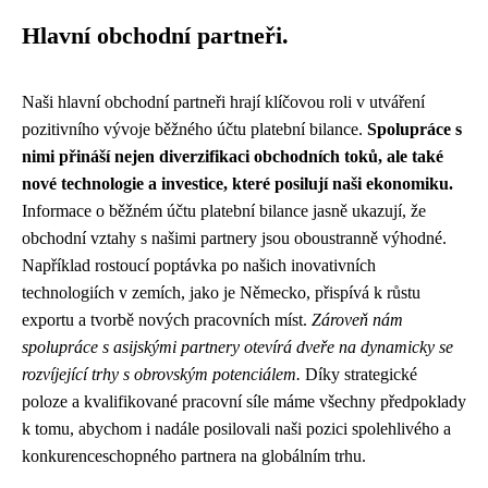
Hlavní obchodní partneři.
Naši hlavní obchodní partneři hrají klíčovou roli v utváření
pozitivního vývoje běžného účtu platební bilance.
Spolupráce s
nimi přináší nejen diverzifikaci obchodních toků, ale také
nové technologie a investice, které posilují naši ekonomiku.
Informace o běžném účtu platební bilance jasně ukazují, že
obchodní vztahy s našimi partnery jsou oboustranně výhodné.
Například rostoucí poptávka po našich inovativních
technologiích v zemích, jako je Německo, přispívá k růstu
exportu a tvorbě nových pracovních míst.
Zároveň nám
spolupráce s asijskými partnery otevírá dveře na dynamicky se
rozvíjející trhy s obrovským potenciálem.
Díky strategické
poloze a kvalifikované pracovní síle máme všechny předpoklady
k tomu, abychom i nadále posilovali naši pozici spolehlivého a
konkurenceschopného partnera na globálním trhu.