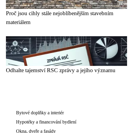
Proč jsou cihly stále nejoblíbenějším stavebním
materiálem
Odhalte tajemství RSC zprávy a jejího významu
Bytové doplňky a interiér
Hypotéky a financování bydlení
Okna, dveře a fasády