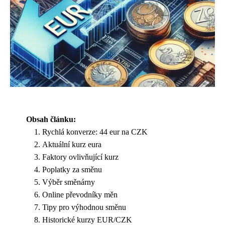
Obsah článku:
Rychlá konverze: 44 eur na CZK
Aktuální kurz eura
Faktory ovlivňující kurz
Poplatky za směnu
Výběr směnárny
Online převodníky měn
Tipy pro výhodnou směnu
Historické kurzy EUR/CZK