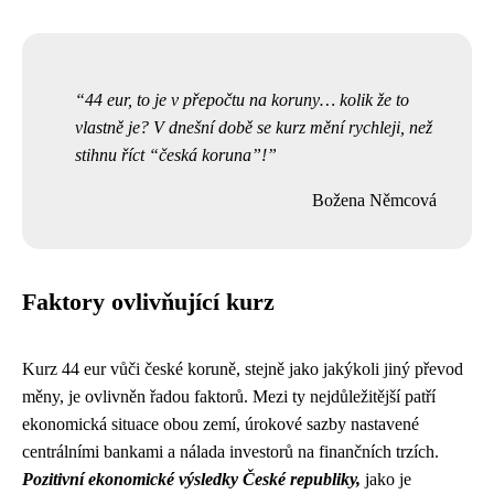
44 eur, to je v přepočtu na koruny… kolik že to
vlastně je? V dnešní době se kurz mění rychleji, než
stihnu říct “česká koruna”!
Božena Němcová
Faktory ovlivňující kurz
Kurz 44 eur vůči české koruně, stejně jako jakýkoli jiný převod
měny, je ovlivněn řadou faktorů. Mezi ty nejdůležitější patří
ekonomická situace obou zemí, úrokové sazby nastavené
centrálními bankami a nálada investorů na finančních trzích.
Pozitivní ekonomické výsledky České republiky,
jako je