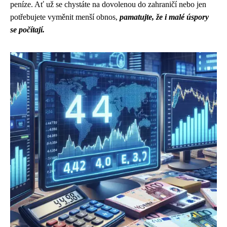
peníze. Ať už se chystáte na dovolenou do zahraničí nebo jen
potřebujete vyměnit menší obnos,
pamatujte, že i malé úspory
se počítají.