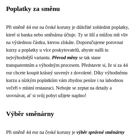
Poplatky za směnu
Při směně 44 eur na české koruny je důležité zohlednit poplatky,
které si banka nebo směnárna účtuje. Ty se liší a můžou mít vliv
na výslednou částku, kterou získáte. Doporučujeme porovnat
kurzy a poplatky u více poskytovatelů, abyste našli tu
nejvýhodnější variantu.
Převod měny
se tak stane
transparentním a výhodným procesem. Představte si, že si za 44
eur chcete koupit krásný suvenýr z dovolené. Díky výhodnému
kurzu a nízkým poplatkům vám zbydou peníze i na lahodnou
večeři v místní restauraci. Nebojte se zeptat na detaily a
srovnávat, ať si svůj pobyt užijete naplno!
Výběr směnárny
Při směně 44 eur na české koruny je
výběr správné směnárny