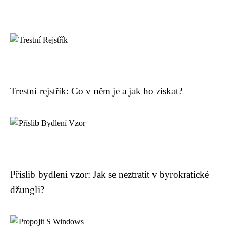
Trestní rejstřík: Co v něm je a jak ho získat?
Příslib bydlení vzor: Jak se neztratit v byrokratické
džungli?