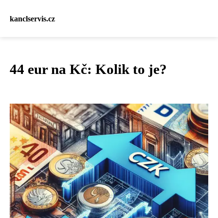
kanclservis.cz
44 eur na Kč: Kolik to je?