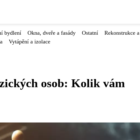
í bydlení
Okna, dveře a fasády
Ostatní
Rekonstrukce a
va
Vytápění a izolace
yzických osob: Kolik vám