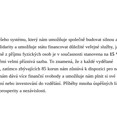
našeho systému, který nám umožňuje společně budovat silnou 
lidarity a umožňuje státu financovat důležité veřejné služby, j
daně z příjmu fyzických osob je v současnosti stanovena na
15
mi velmi příznivá sazba. To znamená, že z každé vydělané
 zatímco zbývajících 85 korun nám zůstává k dispozici pro n
nám dává více finanční svobody a umožňuje nám plnit si své 
ení nebo investování do vzdělání. Příběhy mnoha úspěšných li
rosperity a nezávislosti.