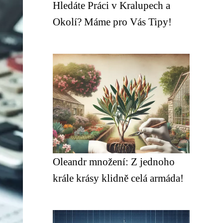
Hledáte Práci v Kralupech a
Okolí? Máme pro Vás Tipy!
Oleandr množení: Z jednoho
krále krásy klidně celá armáda!