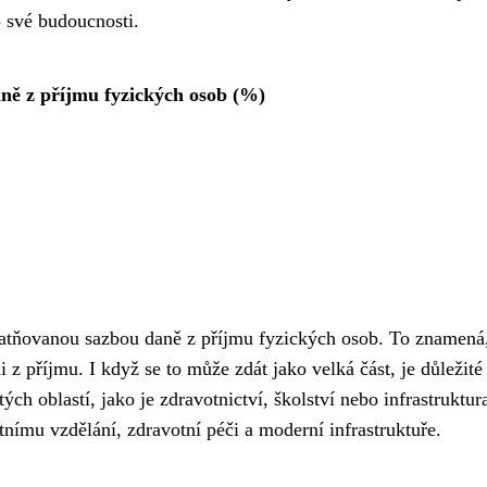
o své budoucnosti.
ně z příjmu fyzických osob (%)
latňovanou sazbou daně z příjmu fyzických osob. To znamená
z příjmu. I když se to může zdát jako velká část, je důležité 
ých oblastí, jako je zdravotnictví, školství nebo infrastruktur
nímu vzdělání, zdravotní péči a moderní infrastruktuře.