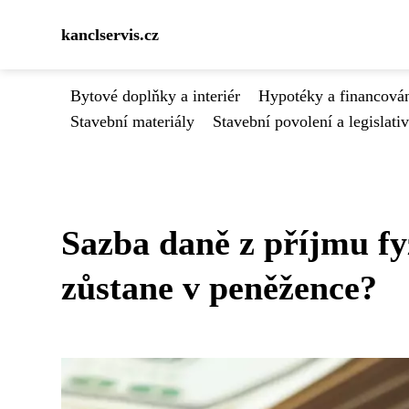
kanclservis.cz
Bytové doplňky a interiér
Hypotéky a financován
Stavební materiály
Stavební povolení a legislati
Sazba daně z příjmu f
zůstane v peněžence?